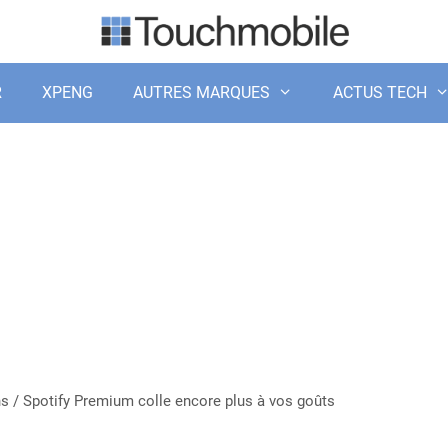
R
XPENG
AUTRES MARQUES
ACTUS TECH
ns
/
Spotify Premium colle encore plus à vos goûts