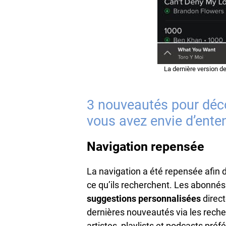
La dernière version d
3 nouveautés pour déc
vous avez envie d’ente
Navigation repensée
La navigation a été repensée afin d
ce qu’ils recherchent. Les abonn
suggestions personnalisées
direct
dernières nouveautés via les reche
artistes, playlists et podcasts pré