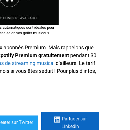
ts automatiques sont idéales pour
istes selon vos goûts musicaux
ux abonnés Premium. Mais rappelons que
Spotify Premium gratuitement
pendant 30
es de streaming musical
d’ailleurs. Le tarif
s si vous êtes séduit ! Pour plus d’infos,
Partager
sur
eeter
sur Twitter
LinkedIn