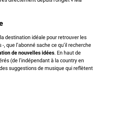
e
a destination idéale pour retrouver les
s -, que l’abonné sache ce qu’il recherche
tion de nouvelles idées
. En haut de
férés (de l’indépendant à la country en
t des suggestions de musique qui reflètent