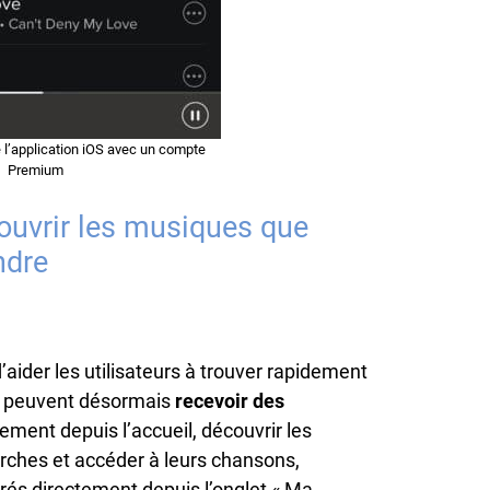
e l’application iOS avec un compte
Premium
ouvrir les musiques que
ndre
’aider les utilisateurs à trouver rapidement
és peuvent désormais
recevoir des
ement depuis l’accueil, découvrir les
rches et accéder à leurs chansons,
férés directement depuis l’onglet « Ma