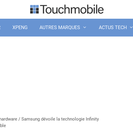
R
XPENG
AUTRES MARQUES
ACTUS TECH
 hardware
/
Samsung dévoile la technologie Infinity
ble