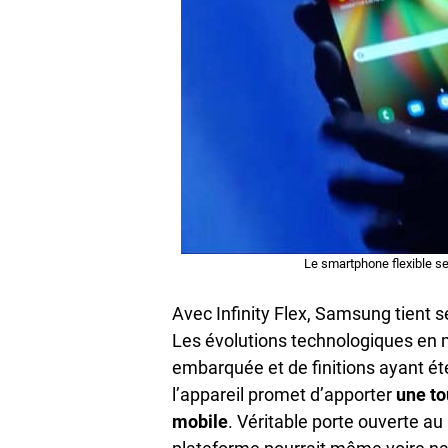
Le smartphone flexible se
Avec Infinity Flex, Samsung tient s
Les évolutions technologiques en m
embarquée et de finitions ayant été
l’appareil promet d’apporter
une to
mobile
. Véritable porte ouverte au