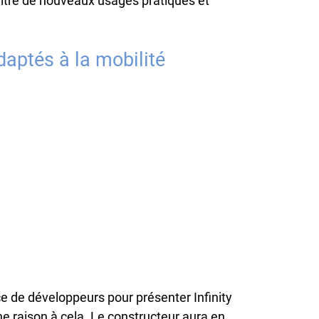
ître de nouveaux usages pratiques et
aptés à la mobilité
e de développeurs pour présenter Infinity
nne raison à cela. Le constructeur aura en