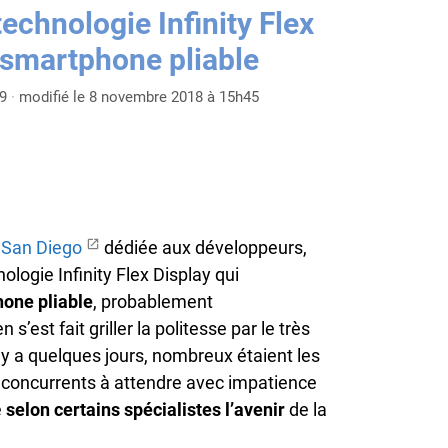
echnologie Infinity Flex
 smartphone pliable
9
·
modifié le 8 novembre 2018 à 15h45
 San Diego
dédiée aux développeurs,
ologie Infinity Flex Display qui
hone pliable
, probablement
n s’est fait griller la politesse par le très
l y a quelques jours, nombreux étaient les
t concurrents à attendre avec impatience
e
selon certains spécialistes l’avenir
de la