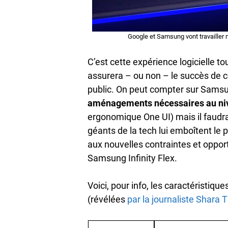
Google et Samsung vont travailler m
C’est cette expérience logicielle to
assurera – ou non – le succès de 
public. On peut compter sur Samsu
aménagements nécessaires au ni
ergonomique One UI) mais il faudra
géants de la tech lui emboîtent le 
aux nouvelles contraintes et opport
Samsung Infinity Flex.
Voici, pour info, les caractéristiqu
(révélées
par la journaliste Shara 