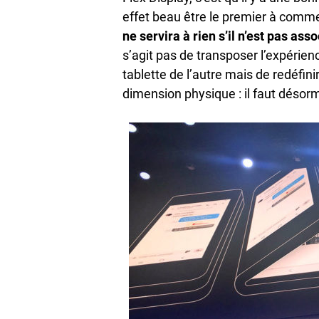
effet beau être le premier à comme
ne servira à rien s’il n’est pas as
s’agit pas de transposer l’expérie
tablette de l’autre mais de redéfin
dimension physique : il faut désor