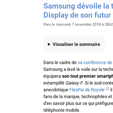
Samsung dévoile la t
Display de son futur
Paru le mercredi 7 novembre 2018 à 20h2
Visualiser
le sommaire
Dans le cadre de
sa conférence de
Samsung a levé le voile sur la techn
équipera
son tout premier smartp
estampillé
Galaxy F
. Si le sud-corée
anecdotique
FlexPai de Royole
i
fans de la marque, technophiles e
d’en savoir plus sur ce qui préfigur
téléphonie mobile.