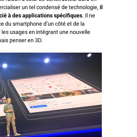
rcialiser un tel condensé de technologie,
il
socié à des applications spécifiques
. Il ne
nce du smartphone d’un côté et de la
ir les usages en intégrant une nouvelle
mais penser en 3D.