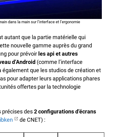
ain dans la main sur l’interface et l’ergonomie
ut autant que la partie matérielle qui
cette nouvelle gamme auprès du grand
ng pour prévoir
les api et autres
veau d’Android
(comme l’interface
 également que les studios de création et
pas pour adapter leurs applications phares
unités offertes par la technologie
es précises des
2 configurations d’écrans
Tibken
de CNET) :