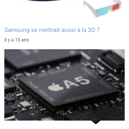
Samsung se mettrait aussi à la 3D ?
Il y a 15 ans