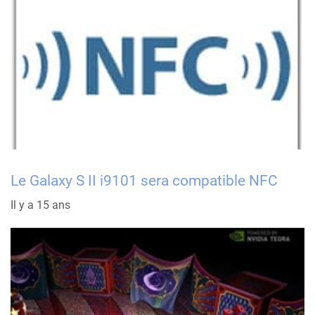
Le Galaxy S II i9101 sera compatible NFC
Il y a 15 ans