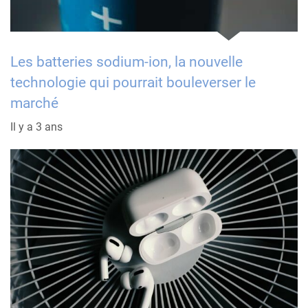
Les batteries sodium-ion, la nouvelle
technologie qui pourrait bouleverser le
marché
Il y a 3 ans