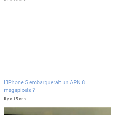
L’iPhone 5 embarquerait un APN 8
mégapixels ?
Il y a 15 ans