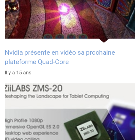
Nvidia présente en vidéo sa prochaine
plateforme Quad-Core
Il y a 15 ans