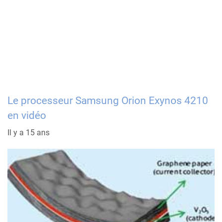
Le processeur Samsung Orion Exynos 4210
en vidéo
Il y a 15 ans