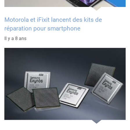
Motorola et iFixit lancent des kits de
réparation pour smartphone
Il y a 8 ans