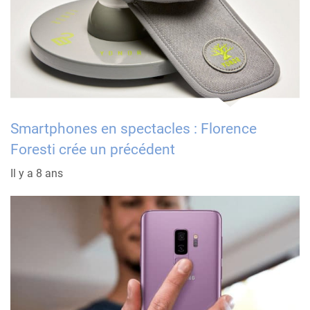
Smartphones en spectacles : Florence
Foresti crée un précédent
Il y a 8 ans