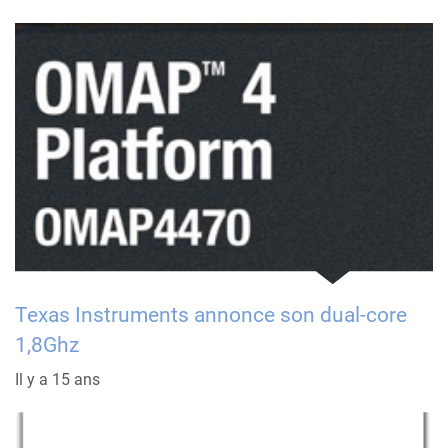
Texas Instruments annonce son dual-core
1,8Ghz
Il y a 15 ans