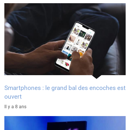
Smartphones : le grand bal des encoches est
ouvert
Il y a 8 ans