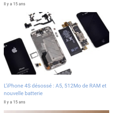
Il y a 15 ans
L’iPhone 4S désossé : A5, 512Mo de RAM et
nouvelle batterie
Il y a 15 ans