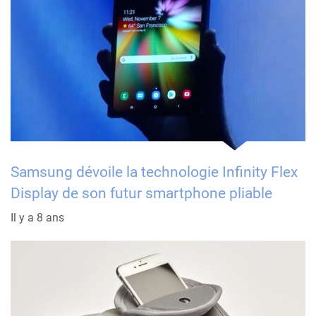
Samsung dévoile la technologie Infinity Flex
Display de son futur smartphone pliable
Il y a 8 ans