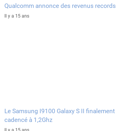
Qualcomm annonce des revenus records
Il y a 15 ans
Le Samsung I9100 Galaxy S II finalement
cadencé à 1,2Ghz
Il y a 15 ans