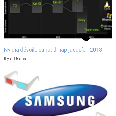
Nvidia dévoile sa roadmap jusqu’en 2013
Il y a 15 ans