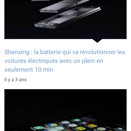
Shenxing : la batterie qui va révolutionner les
voitures électriques avec un plein en
seulement 10 min
Il y a 3 ans