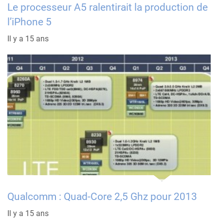
Le processeur A5 ralentirait la production de
l’iPhone 5
Il y a 15 ans
Qualcomm : Quad-Core 2,5 Ghz pour 2013
Il y a 15 ans