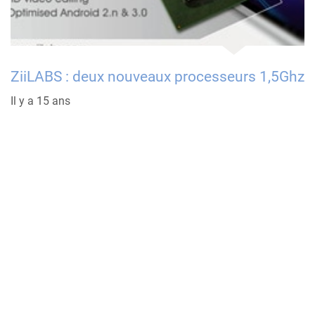
ZiiLABS : deux nouveaux processeurs 1,5Ghz
Il y a 15 ans