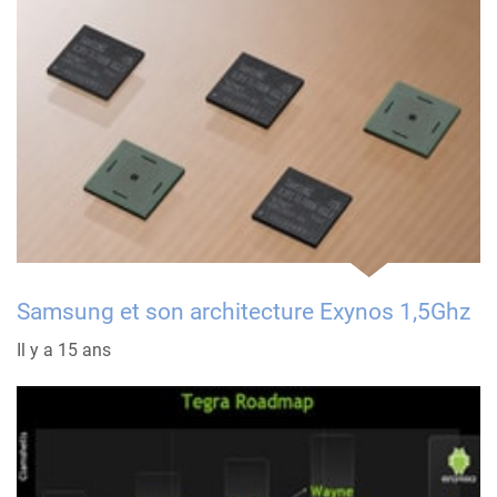
Samsung et son architecture Exynos 1,5Ghz
Il y a 15 ans