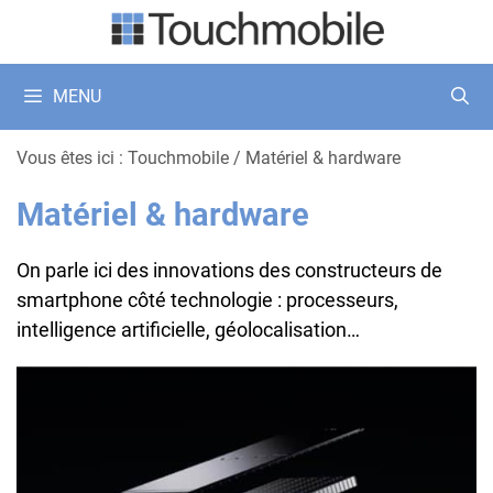
Aller
au
contenu
MENU
Vous êtes ici :
Touchmobile
/
Matériel & hardware
Matériel & hardware
On parle ici des innovations des constructeurs de
smartphone côté technologie : processeurs,
intelligence artificielle, géolocalisation…