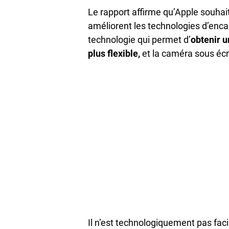
Le rapport affirme qu’Apple souhai
améliorent les technologies d’enca
technologie qui permet d’
obtenir u
plus flexible,
et la caméra sous éc
Il n’est technologiquement pas facil