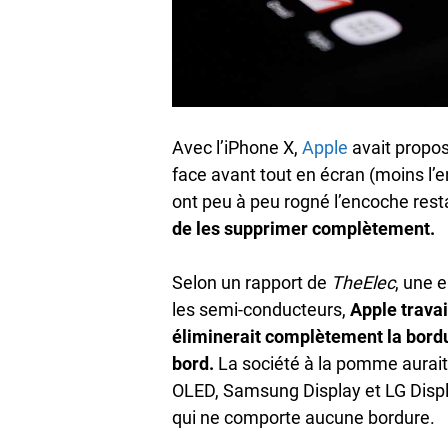
Avec l’iPhone X,
Apple
avait propos
face avant tout en écran (moins l’
ont peu à peu rogné l’encoche res
de les supprimer complètement.
Selon un rapport de
TheElec
, une 
les semi-conducteurs,
Apple travai
éliminerait complètement la bordur
bord.
La société à la pomme aurai
OLED, Samsung Display et LG Displa
qui ne comporte aucune bordure.