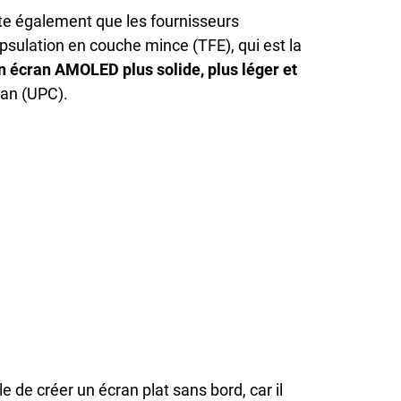
te également que les fournisseurs
psulation en couche mince (TFE), qui est la
n écran AMOLED plus solide, plus léger et
ran (UPC).
e de créer un écran plat sans bord, car il