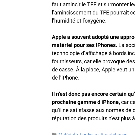
faut amincir le TFE et surmonter le
l’amincissement du TFE pourrait c
l’humidité et l’oxygène.
Apple a souvent adopté une approc
matériel pour ses iPhones.
La soci
technologie d’affichage à bords in
fournisseurs, car elle provoque de
de casse. À la place, Apple veut un
de l’iPhone.
Il n’est donc pas encore certain qu
prochaine gamme d’iPhone,
car ce
qu’il ne satisfasse aux normes de q
réputation des produits n’est plus 
Catégories
Matériel & hardware
,
Smartphones