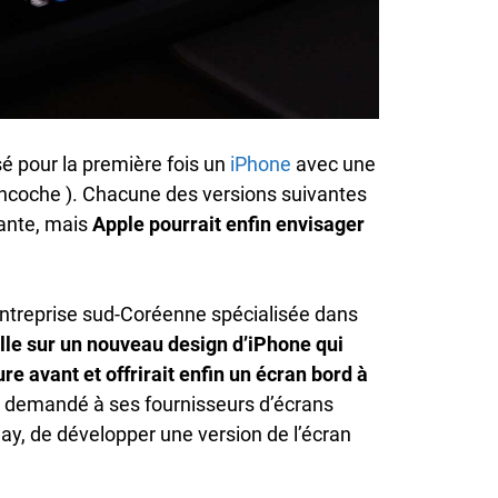
é pour la première fois un
iPhone
avec une
encoche ). Chacune des versions suivantes
tante, mais
Apple pourrait enfin envisager
entreprise sud-Coréenne spécialisée dans
lle sur un nouveau design d’iPhone qui
e avant et offrirait enfin un écran bord à
t demandé à ses fournisseurs d’écrans
y, de développer une version de l’écran