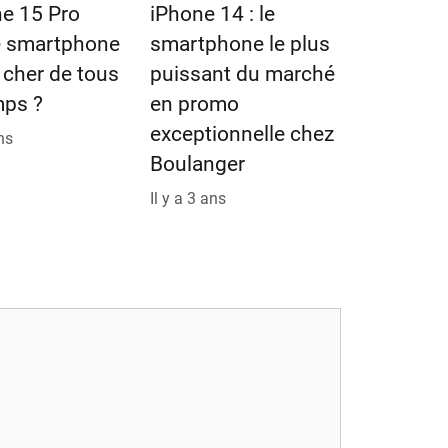
ne 15 Pro
iPhone 14 : le
e smartphone
smartphone le plus
s cher de tous
puissant du marché
mps ?
en promo
exceptionnelle chez
ans
Boulanger
Il y a 3 ans