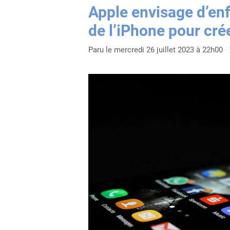
Apple envisage d’en
de l’iPhone pour cré
Paru le mercredi 26 juillet 2023 à 22h00
·