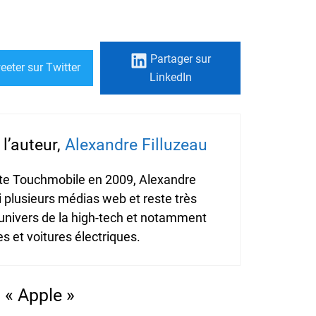
Partager
sur
eeter
sur Twitter
LinkedIn
l’auteur,
Alexandre Filluzeau
ite Touchmobile en 2009, Alexandre
i plusieurs médias web et reste très
'univers de la high-tech et notamment
 et voitures électriques.
 « Apple »