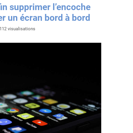
fin supprimer l’encoche
er un écran bord à bord
112 visualisations