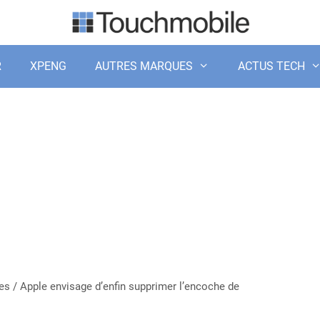
R
XPENG
AUTRES MARQUES
ACTUS TECH
es
/
Apple envisage d’enfin supprimer l’encoche de