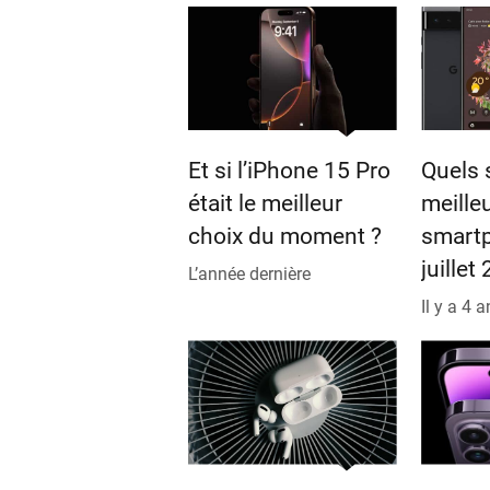
Et si l’iPhone 15 Pro
Quels 
était le meilleur
meille
choix du moment ?
smart
juillet
L’année dernière
Il y a 4 