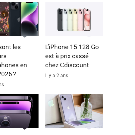
sont les
L’iPhone 15 128 Go
urs
est à prix cassé
phones en
chez Cdiscount
 2026 ?
Il y a 2 ans
ans