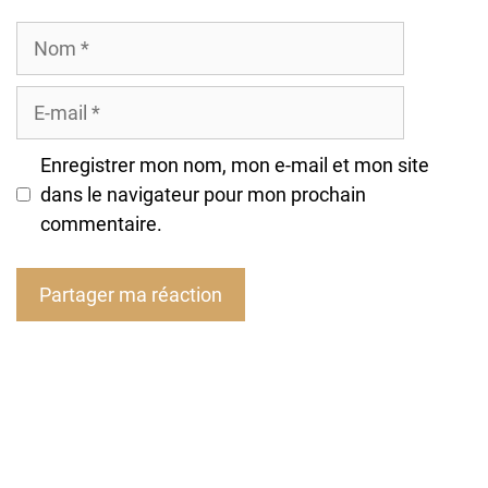
Nom
E-
mail
Enregistrer mon nom, mon e-mail et mon site
dans le navigateur pour mon prochain
commentaire.
A
l
t
e
r