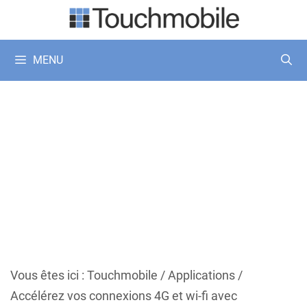
Aller
au
contenu
MENU
Vous êtes ici :
Touchmobile
/
Applications
/
Accélérez vos connexions 4G et wi-fi avec