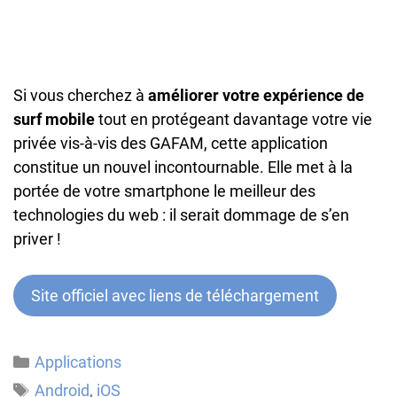
Si vous cherchez à
améliorer votre expérience de
surf mobile
tout en protégeant davantage votre vie
privée vis-à-vis des GAFAM, cette application
constitue un nouvel incontournable. Elle met à la
portée de votre smartphone le meilleur des
technologies du web : il serait dommage de s’en
priver !
Site officiel avec liens de téléchargement
Catégories
Applications
Étiquettes
Android
,
iOS