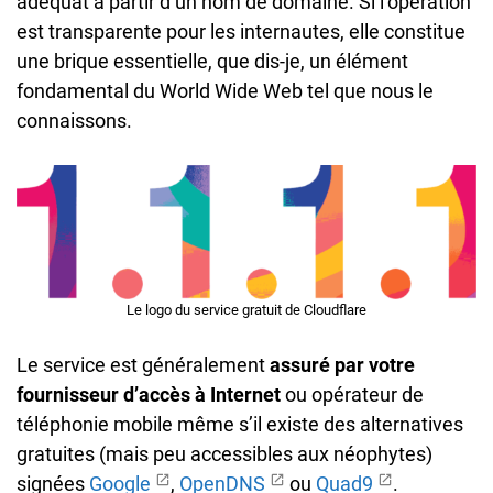
adéquat à partir d’un nom de domaine. Si l’opération
est transparente pour les internautes, elle constitue
une brique essentielle, que dis-je, un élément
fondamental du World Wide Web tel que nous le
connaissons.
Le logo du service gratuit de Cloudflare
Le service est généralement
assuré par votre
fournisseur d’accès à Internet
ou opérateur de
téléphonie mobile même s’il existe des alternatives
gratuites (mais peu accessibles aux néophytes)
signées
Google
,
OpenDNS
ou
Quad9
.