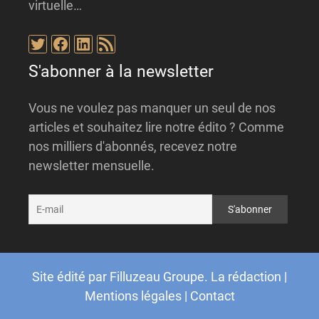
virtuelle…
Twitter
Facebook
LinkedIn
Flux RSS
S'abonner à la newsletter
Vous ne voulez pas manquer un seul de nos
articles et souhaitez lire notre édito ? Comme
nos milliers d'abonnés, recevez notre
newsletter mensuelle.
Site édité par
Filluzeau Groupe
.
La rédaction
|
Mentions légales
|
Contact