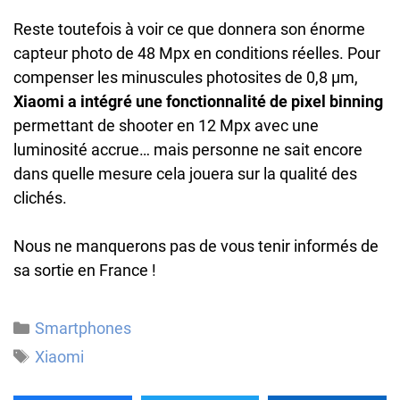
Reste toutefois à voir ce que donnera son énorme
capteur photo de 48 Mpx en conditions réelles. Pour
compenser les minuscules photosites de 0,8 µm,
Xiaomi a intégré une fonctionnalité de pixel binning
permettant de shooter en 12 Mpx avec une
luminosité accrue… mais personne ne sait encore
dans quelle mesure cela jouera sur la qualité des
clichés.
Nous ne manquerons pas de vous tenir informés de
sa sortie en France !
Catégories
Smartphones
Étiquettes
Xiaomi