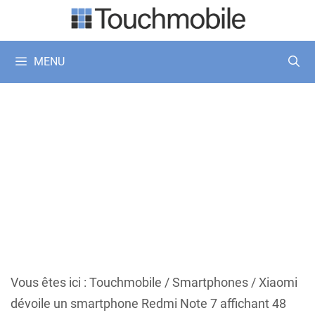
Aller
au
contenu
MENU
Vous êtes ici :
Touchmobile
/
Smartphones
/
Xiaomi
dévoile un smartphone Redmi Note 7 affichant 48