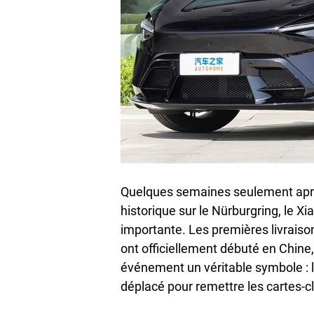
Quelques semaines seulement après
historique sur le Nürburgring, le X
importante. Les premières livraiso
ont officiellement débuté en Chine, 
événement un véritable symbole : 
déplacé pour remettre les cartes-c