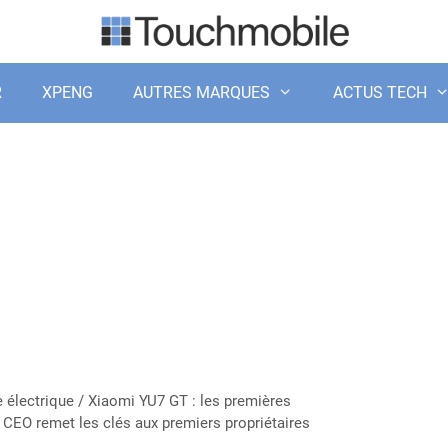
R
XPENG
AUTRES MARQUES
ACTUS TECH
 électrique
/
Xiaomi YU7 GT : les premières
e CEO remet les clés aux premiers propriétaires