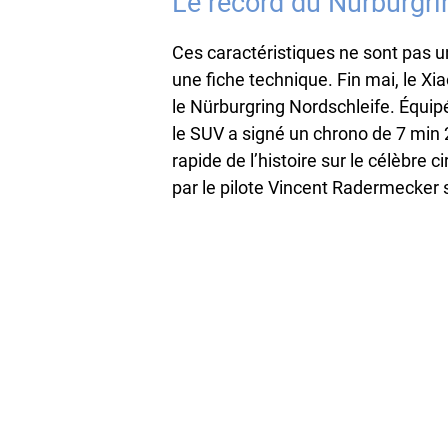
Le record du Nürburgri
Ces caractéristiques ne sont pas 
une fiche technique. Fin mai, le X
le Nürburgring Nordschleife. Équi
le SUV a signé un chrono de 7 min 2
rapide de l’histoire sur le célèbre
par le pilote Vincent Radermecker 