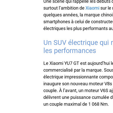
Une scène qui rappelle les débuts d
surtout l’ambition de
Xiaomi
sur le
quelques années, la marque chinois
smartphones à celui de constructe
électriques les plus performants 
Un SUV électrique qui 
les performances
Le Xiaomi YU7 GT est aujourd’hui 
commercialisé par la marque. Sou
électrique impressionnante compos
inaugure son nouveau moteur V8s
couple. À l’avant, un moteur V6S a
délivrent une puissance cumulée de 
un couple maximal de 1 068 Nm.