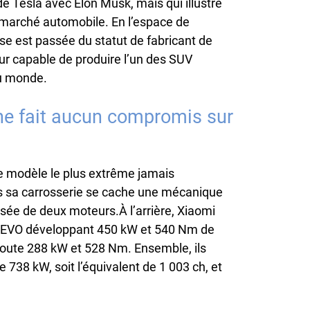
e Tesla avec Elon Musk, mais qui illustre
 marché automobile. En l’espace de
e est passée du statut de fabricant de
ur capable de produire l’un des SUV
au monde.
ne fait aucun compromis sur
le modèle le plus extrême jamais
s sa carrosserie se cache une mécanique
ée de deux moteurs.À l’arrière, Xiaomi
 EVO développant 450 kW et 540 Nm de
joute 288 kW et 528 Nm. Ensemble, ils
738 kW, soit l’équivalent de 1 003 ch, et