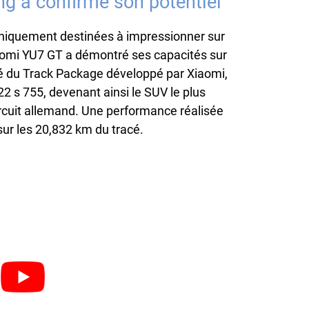
ng a confirmé son potentiel
uniquement destinées à impressionner sur
iaomi YU7 GT a démontré ses capacités sur
pé du Track Package développé par Xiaomi,
2 s 755, devenant ainsi le SUV le plus
 circuit allemand. Une performance réalisée
sur les 20,832 km du tracé.