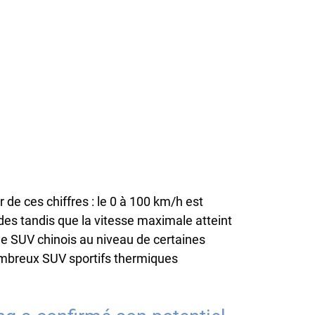
de ces chiffres : le 0 à 100 km/h est
s tandis que la vitesse maximale atteint
le SUV chinois au niveau de certaines
ombreux SUV sportifs thermiques