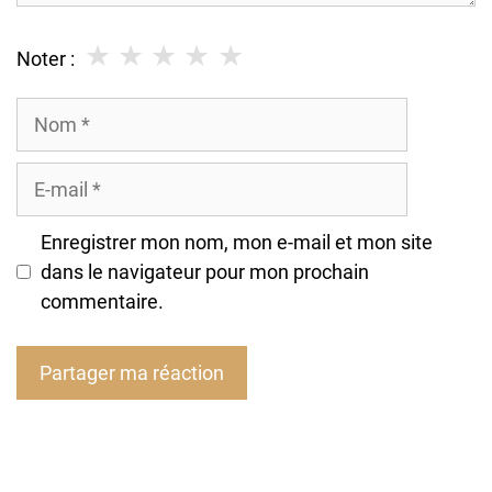
★
★
★
★
★
Noter :
Nom
E-
mail
Enregistrer mon nom, mon e-mail et mon site
dans le navigateur pour mon prochain
commentaire.
A
l
t