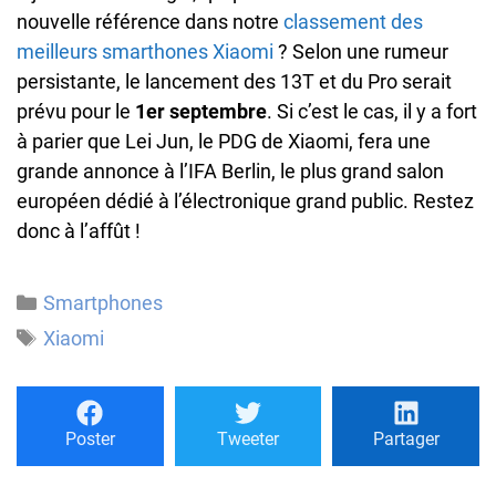
nouvelle référence dans notre
classement des
meilleurs smarthones Xiaomi
? Selon une rumeur
persistante, le lancement des 13T et du Pro serait
prévu pour le
1er septembre
. Si c’est le cas, il y a fort
à parier que Lei Jun, le PDG de Xiaomi, fera une
grande annonce à l’IFA Berlin, le plus grand salon
européen dédié à l’électronique grand public. Restez
donc à l’affût !
Catégories
Smartphones
Étiquettes
Xiaomi
Poster
Tweeter
Partager