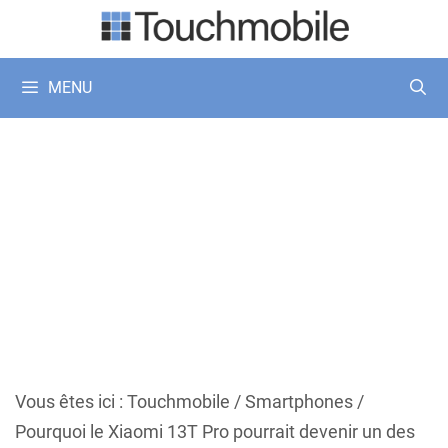
Aller
au
contenu
MENU
Vous êtes ici :
Touchmobile
/
Smartphones
/
Pourquoi le Xiaomi 13T Pro pourrait devenir un des