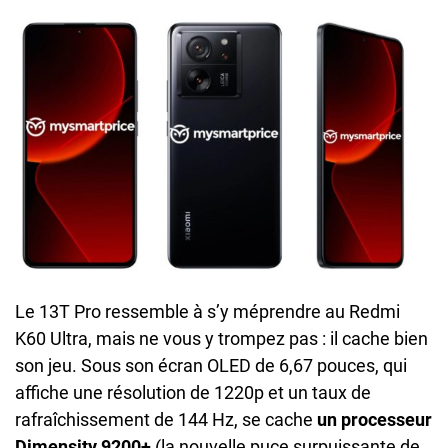
Le 13T Pro ressemble à s’y méprendre au Redmi
K60 Ultra, mais ne vous y trompez pas : il cache bien
son jeu. Sous son écran OLED de 6,67 pouces, qui
affiche une résolution de 1220p et un taux de
rafraîchissement de 144 Hz, se cache
un processeur
Dimensity 9200+
(la nouvelle puce surpuissante de