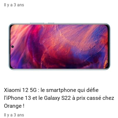
Il y a 3 ans
Xiaomi 12 5G : le smartphone qui défie
l’iPhone 13 et le Galaxy S22 à prix cassé chez
Orange !
Il y a 3 ans