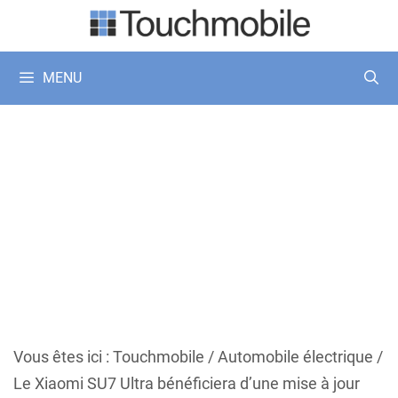
Aller
au
contenu
MENU
Vous êtes ici :
Touchmobile
/
Automobile électrique
/
Le Xiaomi SU7 Ultra bénéficiera d’une mise à jour