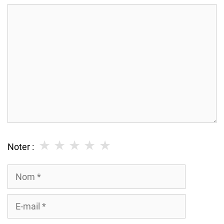
Commentaire
★
★
★
★
★
Noter :
Nom
E-
mail