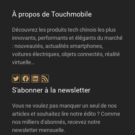
e
:
À propos de Touchmobile
Découvrez les produits tech chinois les plus
innovants, performants et élégants du marché
: nouveautés, actualités smartphones,
voitures électriques, objets connectés, réalité
virtuelle…
Twitter
Facebook
LinkedIn
Flux RSS
S'abonner à la newsletter
Vous ne voulez pas manquer un seul de nos
articles et souhaitez lire notre édito ? Comme
nos milliers d'abonnés, recevez notre
newsletter mensuelle.