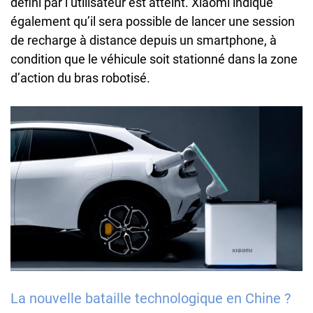
défini par l’utilisateur est atteint. Xiaomi indique
également qu’il sera possible de lancer une session
de recharge à distance depuis un smartphone, à
condition que le véhicule soit stationné dans la zone
d’action du bras robotisé.
La nouvelle bataille technologique en Chine ?