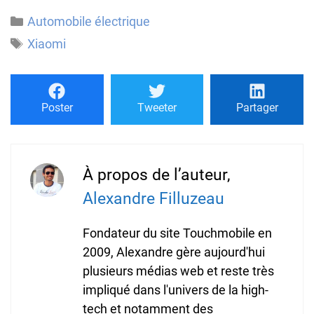
Catégories
Automobile électrique
Étiquettes
Xiaomi
Poster
Tweeter
Partager
À propos de l’auteur,
Alexandre Filluzeau
Fondateur du site Touchmobile en
2009, Alexandre gère aujourd'hui
plusieurs médias web et reste très
impliqué dans l'univers de la high-
tech et notamment des