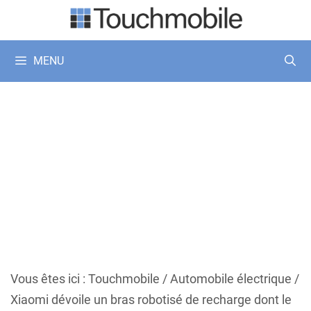
Aller
au
contenu
MENU
Vous êtes ici :
Touchmobile
/
Automobile électrique
/
Xiaomi dévoile un bras robotisé de recharge dont le