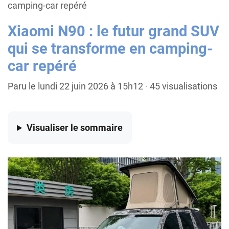
camping-car repéré
Xiaomi N90 : le futur grand SUV
qui se transforme en camping-
car repéré
Paru le lundi 22 juin 2026 à 15h12
·
45 visualisations
Visualiser
le sommaire