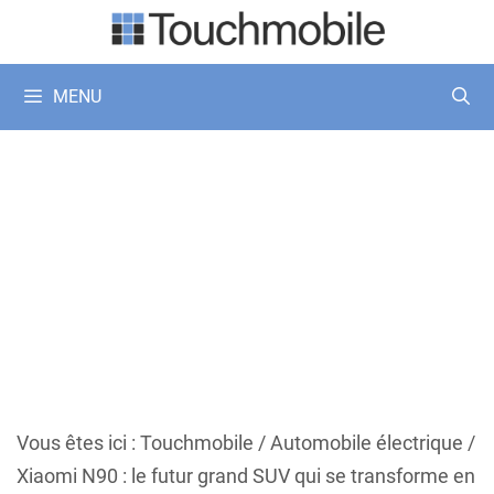
Aller
au
contenu
MENU
Vous êtes ici :
Touchmobile
/
Automobile électrique
/
Xiaomi N90 : le futur grand SUV qui se transforme en