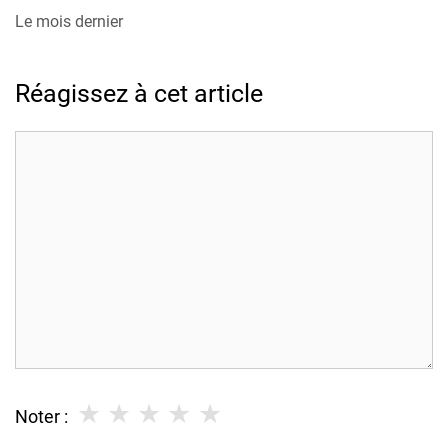
Le mois dernier
Réagissez à cet article
Commentaire
★
★
★
★
★
Noter :