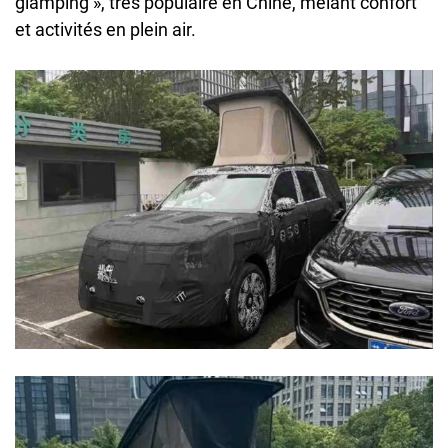
glamping », très populaire en Chine, mêlant confort
et activités en plein air.