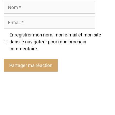
Nom
E-
mail
Enregistrer mon nom, mon e-mail et mon site
dans le navigateur pour mon prochain
commentaire.
A
l
t
e
r
n