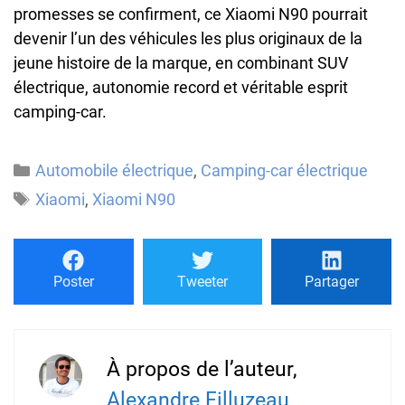
promesses se confirment, ce Xiaomi N90 pourrait
devenir l’un des véhicules les plus originaux de la
jeune histoire de la marque, en combinant SUV
électrique, autonomie record et véritable esprit
camping-car.
Catégories
Automobile électrique
,
Camping-car électrique
Étiquettes
Xiaomi
,
Xiaomi N90
Poster
Tweeter
Partager
À propos de l’auteur,
Alexandre Filluzeau