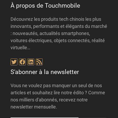
:
À propos de Touchmobile
Découvrez les produits tech chinois les plus
innovants, performants et élégants du marché
: nouveautés, actualités smartphones,
voitures électriques, objets connectés, réalité
virtuelle…
Twitter
Facebook
LinkedIn
Flux RSS
S'abonner à la newsletter
Vous ne voulez pas manquer un seul de nos
articles et souhaitez lire notre édito ? Comme
nos milliers d'abonnés, recevez notre
newsletter mensuelle.