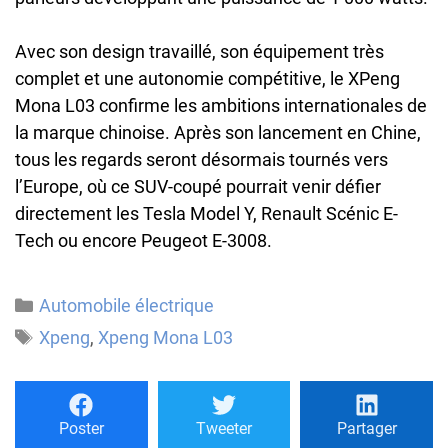
Avec son design travaillé, son équipement très
complet et une autonomie compétitive, le XPeng
Mona L03 confirme les ambitions internationales de
la marque chinoise. Après son lancement en Chine,
tous les regards seront désormais tournés vers
l’Europe, où ce SUV-coupé pourrait venir défier
directement les Tesla Model Y, Renault Scénic E-
Tech ou encore Peugeot E-3008.
Catégories
Automobile électrique
Étiquettes
Xpeng
,
Xpeng Mona L03
Poster
Tweeter
Partager