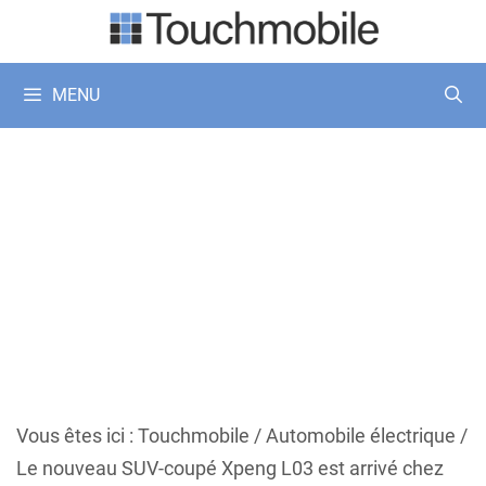
Aller
au
contenu
MENU
Vous êtes ici :
Touchmobile
/
Automobile électrique
/
Le nouveau SUV-coupé Xpeng L03 est arrivé chez