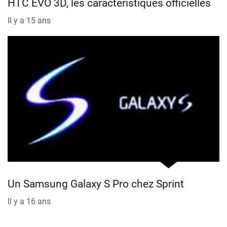
HTC EVO 3D, les caractéristiques officielles
Il y a 15 ans
Un Samsung Galaxy S Pro chez Sprint
Il y a 16 ans