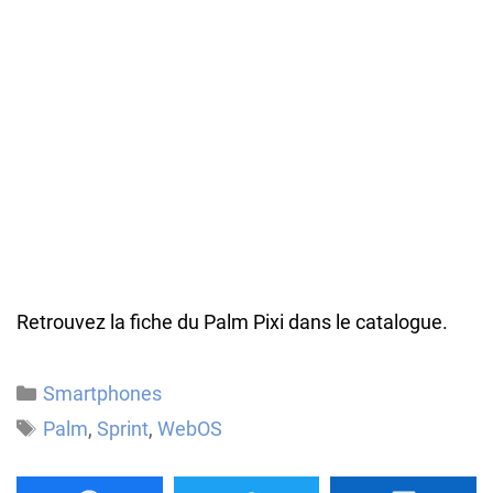
Retrouvez la fiche du Palm Pixi dans le catalogue.
Catégories
Smartphones
Étiquettes
Palm
,
Sprint
,
WebOS