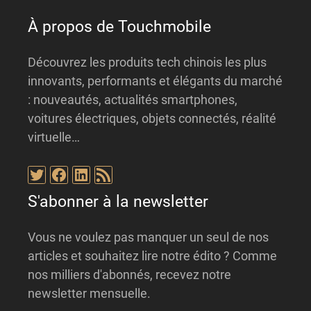
:
À propos de Touchmobile
Découvrez les produits tech chinois les plus
innovants, performants et élégants du marché
: nouveautés, actualités smartphones,
voitures électriques, objets connectés, réalité
virtuelle…
Twitter
Facebook
LinkedIn
Flux RSS
S'abonner à la newsletter
Vous ne voulez pas manquer un seul de nos
articles et souhaitez lire notre édito ? Comme
nos milliers d'abonnés, recevez notre
newsletter mensuelle.