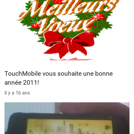
TouchMobile vous souhaite une bonne
année 2011!
Il y a 16 ans