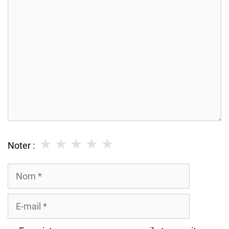
Commentaire
★
★
★
★
★
Noter :
Nom
E-
mail