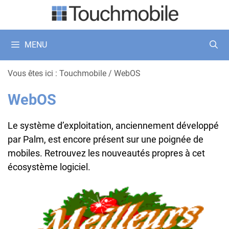
Aller
au
contenu
MENU
Vous êtes ici :
Touchmobile
/
WebOS
WebOS
Le système d’exploitation, anciennement développé
par Palm, est encore présent sur une poignée de
mobiles. Retrouvez les nouveautés propres à cet
écosystème logiciel.