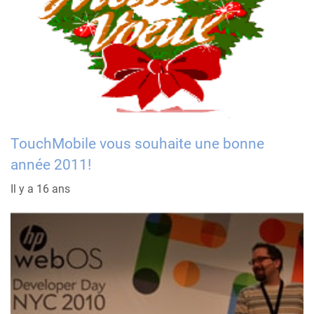
TouchMobile vous souhaite une bonne
année 2011!
Il y a 16 ans