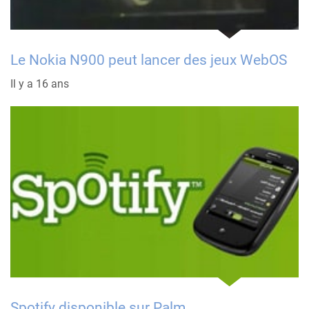
Le Nokia N900 peut lancer des jeux WebOS
Il y a 16 ans
Spotify disponible sur Palm