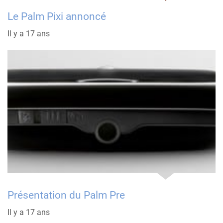
Le Palm Pixi annoncé
Il y a 17 ans
Présentation du Palm Pre
Il y a 17 ans