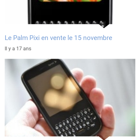
Le Palm Pixi en vente le 15 novembre
Il y a 17 ans