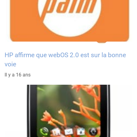
HP affirme que webOS 2.0 est sur la bonne
voie
Il y a 16 ans