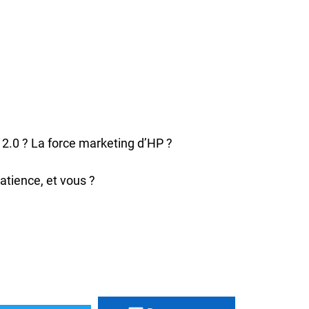
.0 ? La force marketing d’HP ?
tience, et vous ?