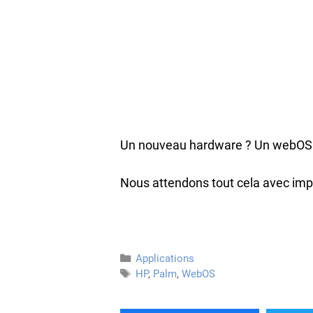
Un nouveau hardware ? Un webOS 2
Nous attendons tout cela avec impa
Catégories
Applications
Étiquettes
HP
,
Palm
,
WebOS