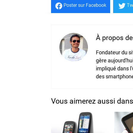
Poster
sur Facebook
Tw
À propos de 
Fondateur du s
gère aujourd'hu
impliqué dans l
des smartphones
Vous aimerez aussi dans