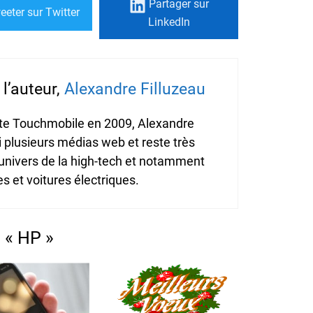
Partager
sur
eeter
sur Twitter
LinkedIn
l’auteur,
Alexandre Filluzeau
ite Touchmobile en 2009, Alexandre
i plusieurs médias web et reste très
'univers de la high-tech et notamment
 et voitures électriques.
 « HP »