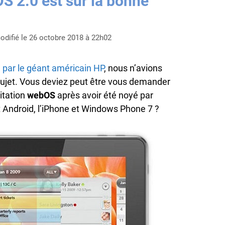
S 2.0 est sur la bonne
odifié le 26 octobre 2018 à 22h02
m par le géant américain HP
, nous n’avions
sujet. Vous deviez peut être vous demander
oitation
webOS
après avoir été noyé par
t Android, l’iPhone et Windows Phone 7 ?