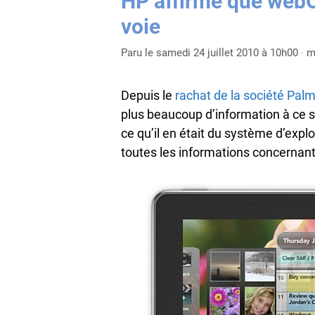
HP affirme que webO
voie
Paru le samedi 24 juillet 2010 à 10h00
·
m
Depuis le
rachat de la société Pal
plus beaucoup d’information à ce 
ce qu’il en était du système d’expl
toutes les informations concernan