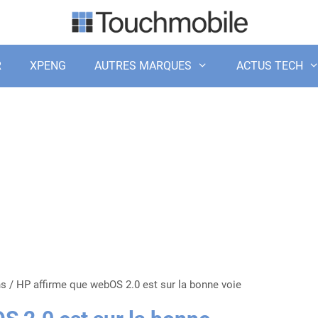
R
XPENG
AUTRES MARQUES
ACTUS TECH
ns
/
HP affirme que webOS 2.0 est sur la bonne voie