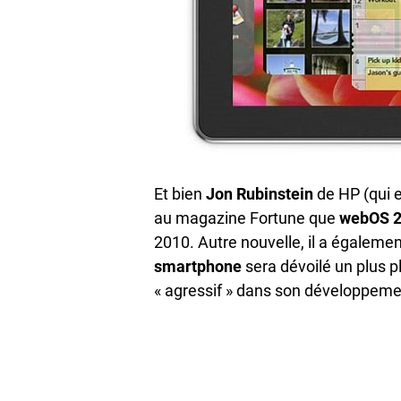
Et bien
Jon Rubinstein
de HP (qui e
au magazine Fortune que
webOS 2
2010. Autre nouvelle, il a égalem
smartphone
sera dévoilé un plus p
« agressif » dans son développeme