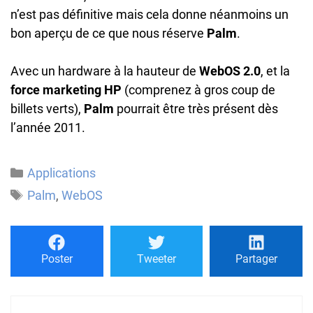
n’est pas définitive mais cela donne néanmoins un
bon aperçu de ce que nous réserve
Palm
.
Avec un hardware à la hauteur de
WebOS 2.0
, et la
force marketing HP
(comprenez à gros coup de
billets verts),
Palm
pourrait être très présent dès
l’année 2011.
Catégories
Applications
Étiquettes
Palm
,
WebOS
Poster
Tweeter
Partager