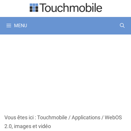
Aller
au
contenu
MENU
Vous êtes ici :
Touchmobile
/
Applications
/
WebOS
2.0, images et vidéo