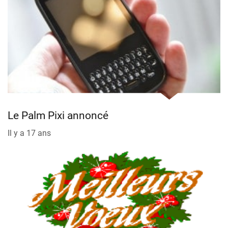
Le Palm Pixi annoncé
Il y a 17 ans