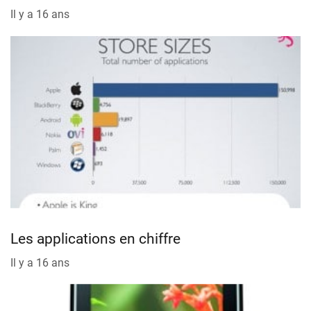
Il y a 16 ans
Les applications en chiffre
Il y a 16 ans