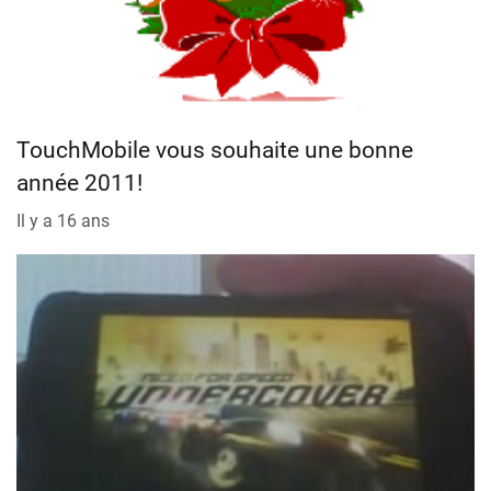
TouchMobile vous souhaite une bonne
année 2011!
Il y a 16 ans