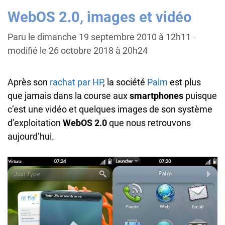
WebOS 2.0, images et vidéo
Paru le dimanche 19 septembre 2010 à 12h11
·
modifié le 26 octobre 2018 à 20h24
Après son
rachat par HP
, la société
Palm
est plus
que jamais dans la course aux
smartphones
puisque
c’est une vidéo et quelques images de son système
d’exploitation
WebOS 2.0
que nous retrouvons
aujourd’hui.