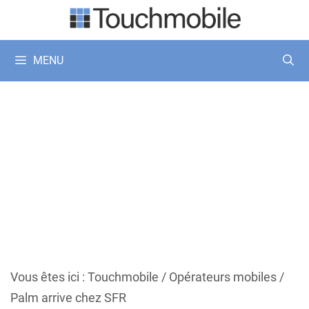
Aller
au
contenu
MENU
Vous êtes ici :
Touchmobile
/
Opérateurs mobiles
/
Palm arrive chez SFR