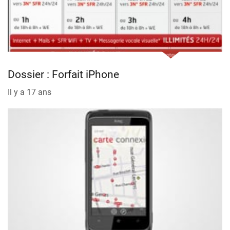
Dossier : Forfait iPhone
Il y a 17 ans