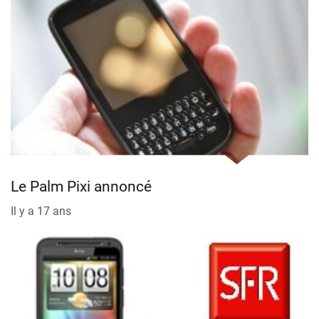
Le Palm Pixi annoncé
Il y a 17 ans