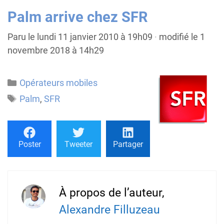
Palm arrive chez SFR
Paru le lundi 11 janvier 2010 à 19h09
·
modifié le 1
novembre 2018 à 14h29
Catégories
Opérateurs mobiles
Étiquettes
Palm
,
SFR
Poster
Tweeter
Partager
À propos de l’auteur,
Alexandre Filluzeau