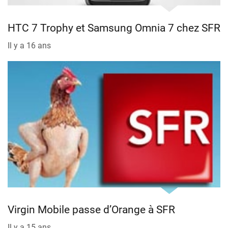
HTC 7 Trophy et Samsung Omnia 7 chez SFR
Il y a 16 ans
Virgin Mobile passe d’Orange à SFR
Il y a 15 ans