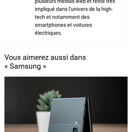
plusieurs médias web et reste très
impliqué dans l'univers de la high-
tech et notamment des
smartphones et voitures
électriques.
Vous aimerez aussi dans
« Samsung »