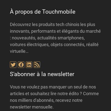
e
:
À propos de Touchmobile
Découvrez les produits tech chinois les plus
innovants, performants et élégants du marché
: nouveautés, actualités smartphones,
voitures électriques, objets connectés, réalité
virtuelle…
Twitter
Facebook
LinkedIn
Flux RSS
S'abonner à la newsletter
Vous ne voulez pas manquer un seul de nos
articles et souhaitez lire notre édito ? Comme
nos milliers d'abonnés, recevez notre
newsletter mensuelle.