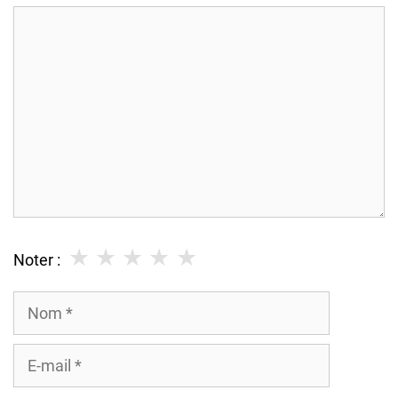
Commentaire
★
★
★
★
★
Noter :
Nom
E-
mail