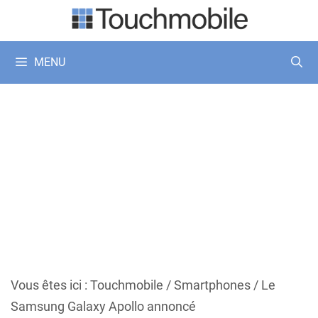
Aller
au
contenu
MENU
Vous êtes ici :
Touchmobile
/
Smartphones
/
Le
Samsung Galaxy Apollo annoncé