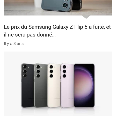
Le prix du Samsung Galaxy Z Flip 5 a fuité, et
il ne sera pas donné…
Il y a 3 ans