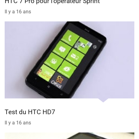
HTC 7 Pro pour l’opérateur Sprint
Il y a 16 ans
Test du HTC HD7
Il y a 16 ans