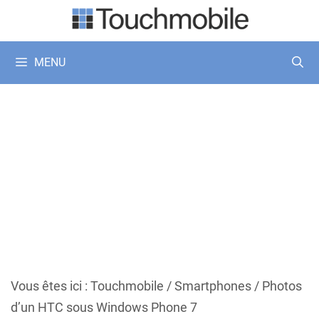
Aller
au
contenu
MENU
Vous êtes ici :
Touchmobile
/
Smartphones
/
Photos
d’un HTC sous Windows Phone 7