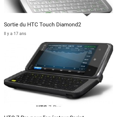
Sortie du HTC Touch Diamond2
Il y a 17 ans