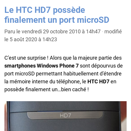
Le HTC HD7 possède
finalement un port microSD
Paru le vendredi 29 octobre 2010 à 14h47
·
modifié
le 5 août 2020 à 14h23
C’est une surprise ! Alors que la majeure partie des
smartphones Windows Phone 7
sont dépourvus de
port microSD permettant habituellement d’étendre
la mémoire interne du téléphone, le
HTC HD7
en
possède finalement un…bien caché !