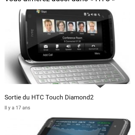
Sortie du HTC Touch Diamond2
Il y a 17 ans