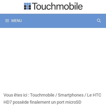
Aller
au
contenu
MENU
Vous êtes ici :
Touchmobile
/
Smartphones
/
Le HTC
HD7 possède finalement un port microSD