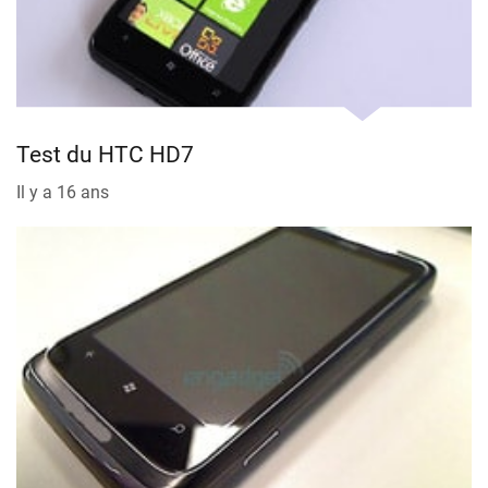
Test du HTC HD7
Il y a 16 ans