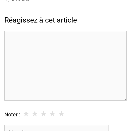
Réagissez à cet article
Commentaire
★
★
★
★
★
Noter :
Nom