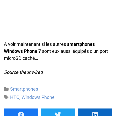
A voir maintenant si les autres
smartphones
Windows Phone 7
sont eux aussi équipés d’un port
microSD caché…
Source theunwired
Catégories
Smartphones
Étiquettes
HTC
,
Windows Phone