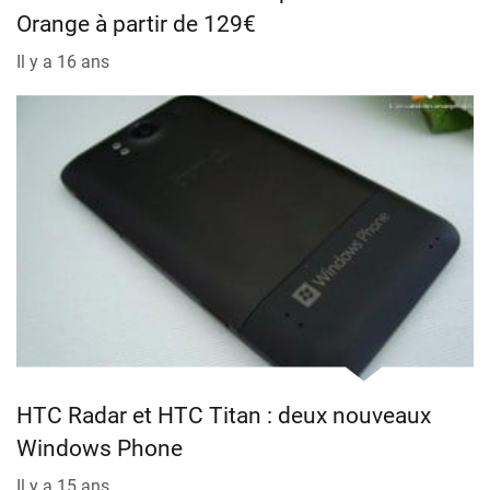
Orange à partir de 129€
Il y a 16 ans
HTC Radar et HTC Titan : deux nouveaux
Windows Phone
Il y a 15 ans