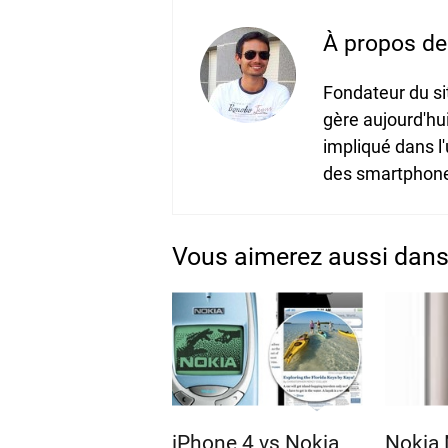
À propos de 
Fondateur du s
gère aujourd'hu
impliqué dans l
des smartphones
Vous aimerez aussi dans
iPhone 4 vs Nokia
Nokia 