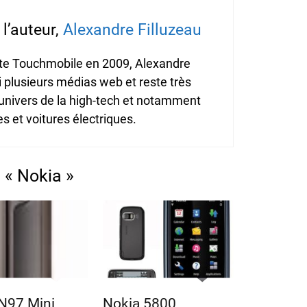
l’auteur,
Alexandre Filluzeau
ite Touchmobile en 2009, Alexandre
i plusieurs médias web et reste très
'univers de la high-tech et notamment
 et voitures électriques.
 « Nokia »
N97 Mini
Nokia 5800