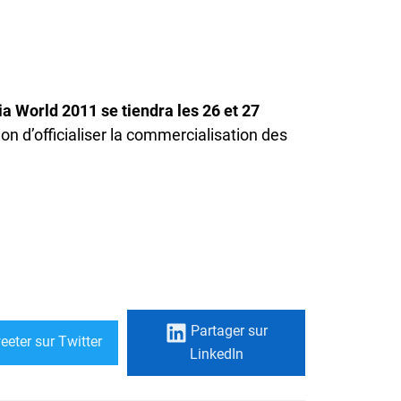
a World 2011 se tiendra les 26 et 27
on d’officialiser la commercialisation des
Partager
sur
eeter
sur Twitter
LinkedIn