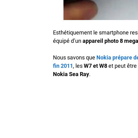
Esthétiquement le smartphone re
équipé d’un
appareil photo 8 mega
Nous savons que
Nokia prépare d
fin 2011
, les
W7 et W8
et peut être 
Nokia Sea Ray
.