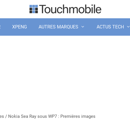
R
XPENG
AUTRES MARQUES
ACTUS TECH
es
/
Nokia Sea Ray sous WP7 : Premières images