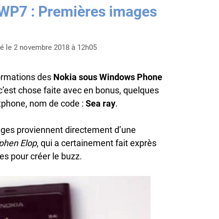
 WP7 : Premières images
ié le 2 novembre 2018 à 12h05
formations des
Nokia sous Windows Phone
c’est chose faite avec en bonus, quelques
tphone, nom de code :
Sea ray
.
mages proviennent directement d’une
phen Elop
, qui a certainement fait exprès
es pour créer le buzz.