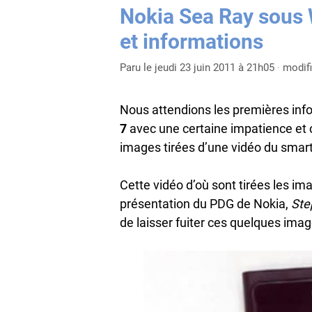
Nokia Sea Ray sous
et informations
Paru le jeudi 23 juin 2011 à 21h05
·
modif
Nous attendions les premières in
7
avec une certaine impatience et 
images tirées d’une vidéo du smar
Cette vidéo d’où sont tirées les i
présentation du PDG de Nokia,
Ste
de laisser fuiter ces quelques imag