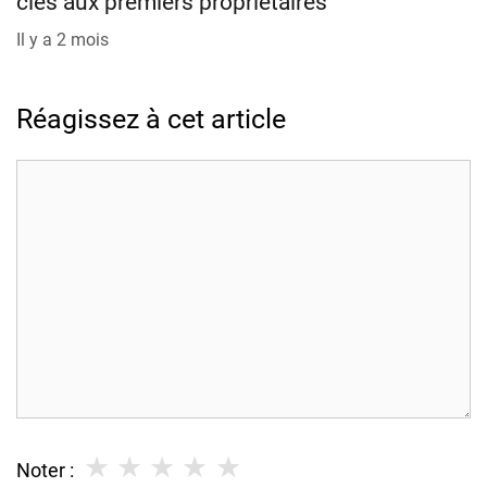
clés aux premiers propriétaires
Il y a 2 mois
Réagissez à cet article
Commentaire
★
★
★
★
★
Noter :