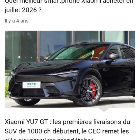
Quel meilleur smartphone Xiaomi acheter en
juillet 2026 ?
Il y a 4 ans
Xiaomi YU7 GT : les premières livraisons du
SUV de 1000 ch débutent, le CEO remet les