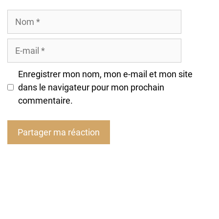
Nom
E-
mail
Enregistrer mon nom, mon e-mail et mon site
dans le navigateur pour mon prochain
commentaire.
A
l
t
e
r