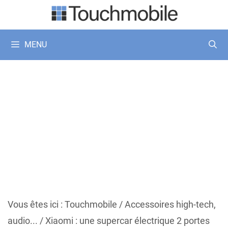
Aller
au
contenu
MENU
Vous êtes ici :
Touchmobile
/
Accessoires high-tech,
audio...
/
Xiaomi : une supercar électrique 2 portes