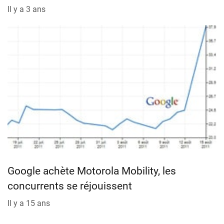
Il y a 3 ans
Google achète Motorola Mobility, les
concurrents se réjouissent
Il y a 15 ans