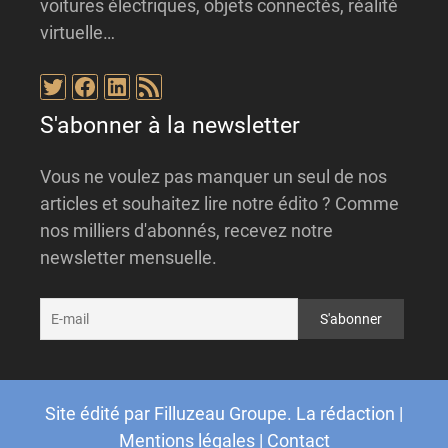
voitures électriques, objets connectés, réalité
virtuelle…
Twitter
Facebook
LinkedIn
Flux RSS
S'abonner à la newsletter
Vous ne voulez pas manquer un seul de nos
articles et souhaitez lire notre édito ? Comme
nos milliers d'abonnés, recevez notre
newsletter mensuelle.
Site édité par
Filluzeau Groupe
.
La rédaction
|
Mentions légales
|
Contact