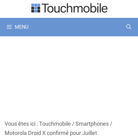
Aller
au
contenu
MENU
Vous êtes ici :
Touchmobile
/
Smartphones
/
Motorola Droid X confirmé pour Juillet