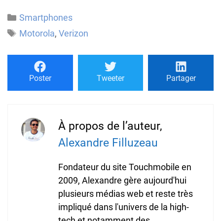
Catégories
Smartphones
Étiquettes
Motorola
,
Verizon
Poster
Tweeter
Partager
À propos de l’auteur,
Alexandre Filluzeau
Fondateur du site Touchmobile en
2009, Alexandre gère aujourd'hui
plusieurs médias web et reste très
impliqué dans l'univers de la high-
tech et notamment des