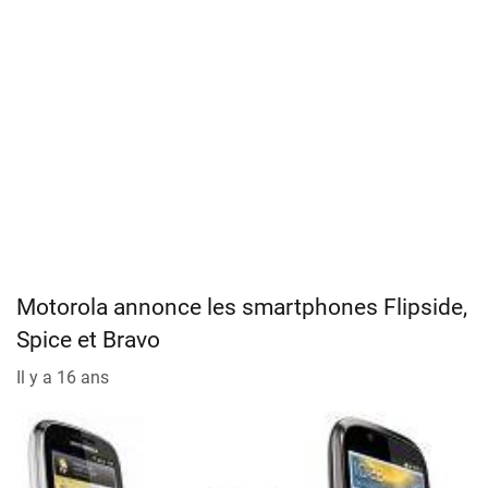
Motorola annonce les smartphones Flipside,
Spice et Bravo
Il y a 16 ans