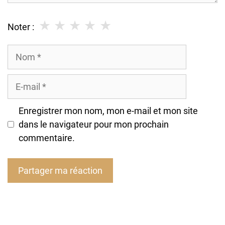
★
★
★
★
★
Noter :
Nom
E-
mail
Enregistrer mon nom, mon e-mail et mon site
dans le navigateur pour mon prochain
commentaire.
A
l
t