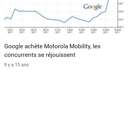
Google achète Motorola Mobility, les
concurrents se réjouissent
Il y a 15 ans