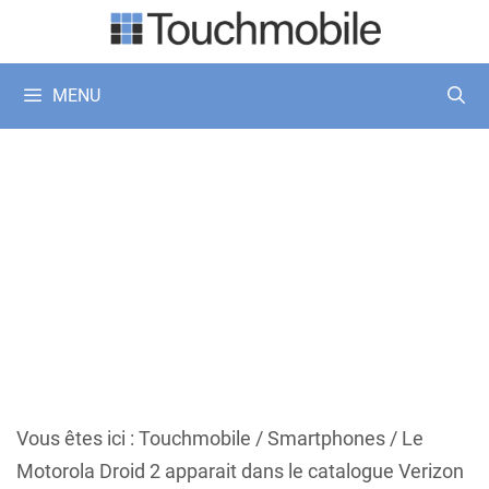
Aller
au
contenu
MENU
Vous êtes ici :
Touchmobile
/
Smartphones
/
Le
Motorola Droid 2 apparait dans le catalogue Verizon