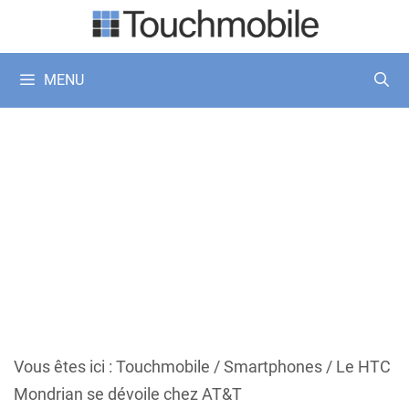
Aller
au
contenu
MENU
Vous êtes ici :
Touchmobile
/
Smartphones
/
Le HTC
Mondrian se dévoile chez AT&T