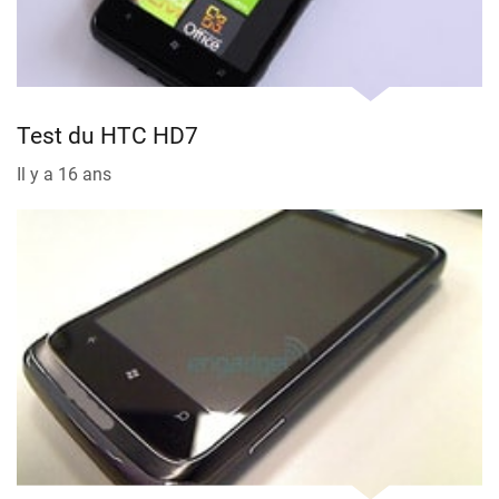
Test du HTC HD7
Il y a 16 ans