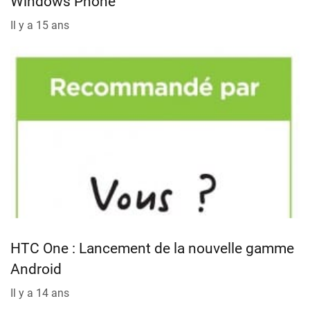
Windows Phone
Il y a 15 ans
HTC One : Lancement de la nouvelle gamme
Android
Il y a 14 ans