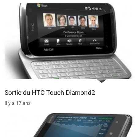
Sortie du HTC Touch Diamond2
Il y a 17 ans