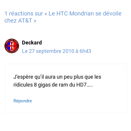
1 réactions sur « Le HTC Mondrian se dévoile
chez AT&T »
Deckard
Le 27 septembre 2010 à 6h43
J’espère qu’il aura un peu plus que les
ridicules 8 gigas de ram du HD7…..
Répondre