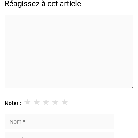
Réagissez à cet article
Commentaire
★
★
★
★
★
Noter :
Nom
E-