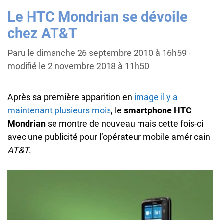
Le HTC Mondrian se dévoile
chez AT&T
Paru le dimanche 26 septembre 2010 à 16h59
·
modifié le 2 novembre 2018 à 11h50
Après sa première apparition en
image il y a
maintenant plusieurs mois
, le
smartphone HTC
Mondrian
se montre de nouveau mais cette fois-ci
avec une publicité pour l’opérateur mobile américain
AT&T
.