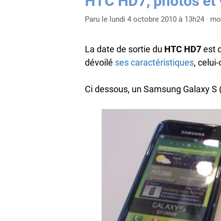
HTC HD7, photos et 
Paru le lundi 4 octobre 2010 à 13h24
·
mod
La date de sortie du
HTC HD7
est d
dévoilé
ses caractéristiques
, celui
Ci dessous, un Samsung Galaxy S (