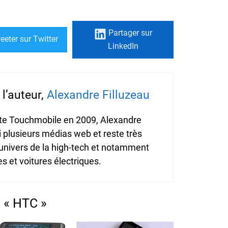
Partager
sur
eeter
sur Twitter
LinkedIn
l’auteur,
Alexandre Filluzeau
ite Touchmobile en 2009, Alexandre
i plusieurs médias web et reste très
'univers de la high-tech et notamment
 et voitures électriques.
 « HTC »