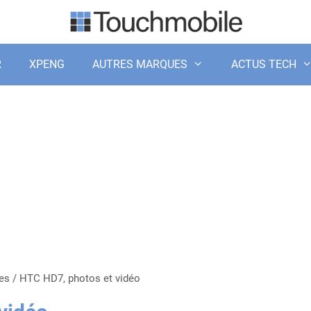
R
XPENG
AUTRES MARQUES
ACTUS TECH
es
/
HTC HD7, photos et vidéo