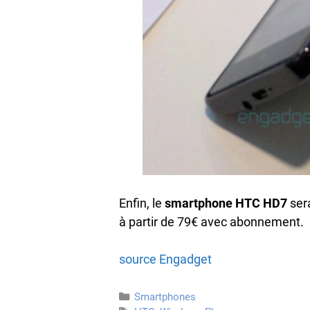
Enfin, le
smartphone HTC HD7
ser
à partir de 79€ avec abonnement.
source Engadget
Catégories
Smartphones