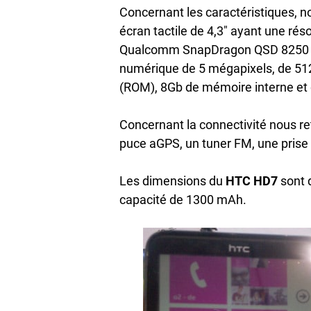
Concernant les caractéristiques, 
écran tactile de 4,3″ ayant une rés
Qualcomm SnapDragon QSD 8250 ca
numérique de 5 mégapixels, de 5
(ROM), 8Gb de mémoire interne e
Concernant la connectivité nous ret
puce aGPS, un tuner FM, une prise
Les dimensions du
HTC HD7
sont 
capacité de 1300 mAh.