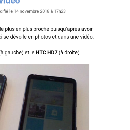
vidéo
ifié le 14 novembre 2018 à 17h23
e plus en plus proche puisqu’après avoir
-ci se dévoile en photos et dans une vidéo.
à gauche) et le
HTC HD7
(à droite).