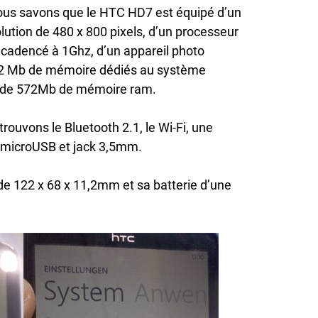
nous savons que le HTC HD7 est équipé d’un
olution de 480 x 800 pixels, d’un processeur
dencé à 1Ghz, d’un appareil photo
12 Mb de mémoire dédiés au système
t de 572Mb de mémoire ram.
rouvons le Bluetooth 2.1, le Wi-Fi, une
 microUSB et jack 3,5mm.
de 122 x 68 x 11,2mm et sa batterie d’une