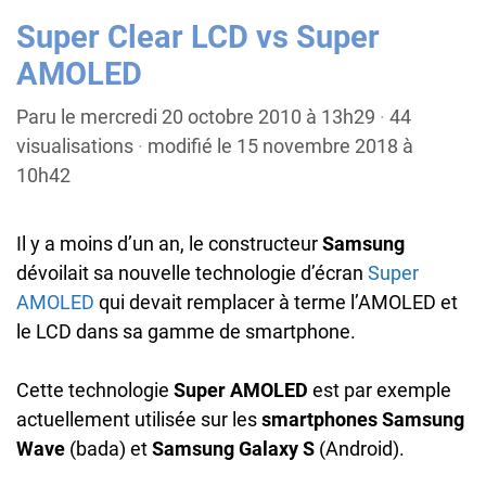
Super Clear LCD vs Super
AMOLED
Paru le mercredi 20 octobre 2010 à 13h29
·
44
visualisations
·
modifié le 15 novembre 2018 à
10h42
Il y a moins d’un an, le constructeur
Samsung
dévoilait sa nouvelle technologie d’écran
Super
AMOLED
qui devait remplacer à terme l’AMOLED et
le LCD dans sa gamme de smartphone.
Cette technologie
Super AMOLED
est par exemple
actuellement utilisée sur les
smartphones Samsung
Wave
(bada) et
Samsung Galaxy S
(Android).