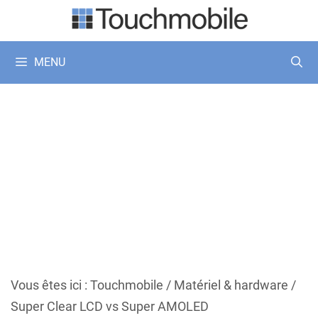
Aller
au
contenu
MENU
Vous êtes ici :
Touchmobile
/
Matériel & hardware
/
Super Clear LCD vs Super AMOLED