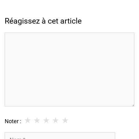
Réagissez à cet article
Commentaire
★
★
★
★
★
Noter :
Nom