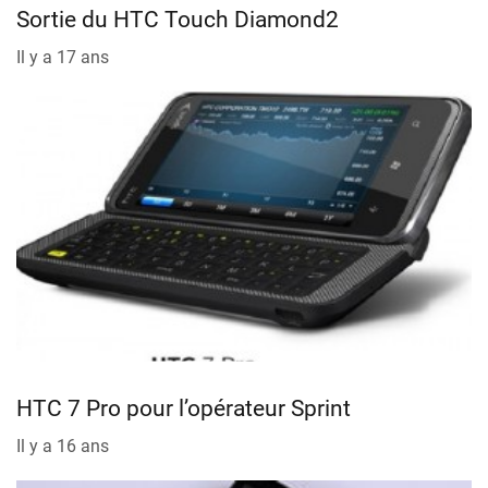
Sortie du HTC Touch Diamond2
Il y a 17 ans
HTC 7 Pro pour l’opérateur Sprint
Il y a 16 ans