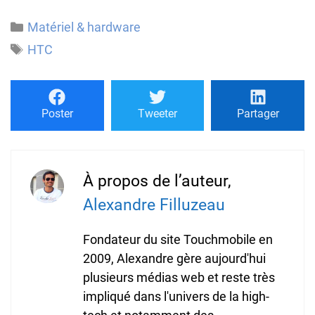
Catégories
Matériel & hardware
Étiquettes
HTC
Poster
Tweeter
Partager
À propos de l’auteur,
Alexandre Filluzeau
Fondateur du site Touchmobile en
2009, Alexandre gère aujourd'hui
plusieurs médias web et reste très
impliqué dans l'univers de la high-