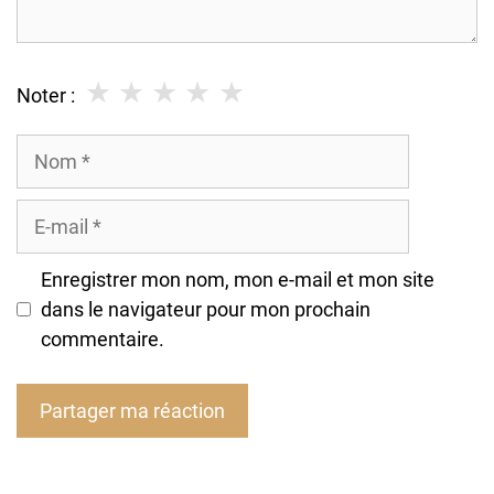
★
★
★
★
★
Noter :
Nom
E-
mail
Enregistrer mon nom, mon e-mail et mon site
dans le navigateur pour mon prochain
commentaire.
A
l