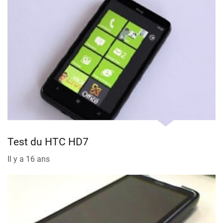
Test du HTC HD7
Il y a 16 ans