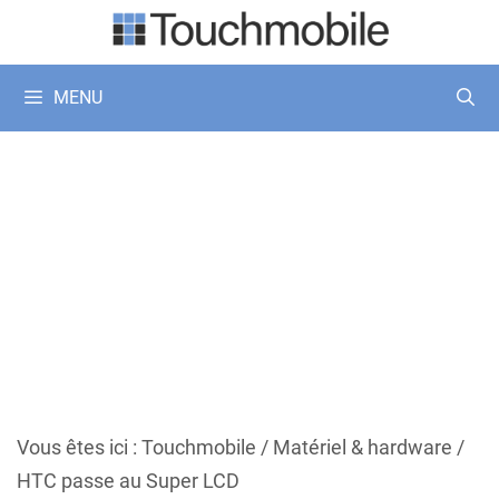
Aller
au
contenu
MENU
Vous êtes ici :
Touchmobile
/
Matériel & hardware
/
HTC passe au Super LCD