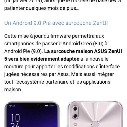
(fin janvier 2019), alors que le modèle de base devra
patienter quelques mois de plus…
Un Android 9.0 Pie avec surcouche ZenUI
Cette mise à jour du firmware permettra aux
smartphones de passer d’Android Oreo (8.0) à
Android Pie (9.0).
La surcouche maison ASUS ZenUI
5 sera bien évidemment adaptée
à la nouvelle
mouture pour apporter les modifications d’interface
jugées nécessaires par Asus. Mais aussi intégrer
tout l’écosystème partenaire et les applications
maison.