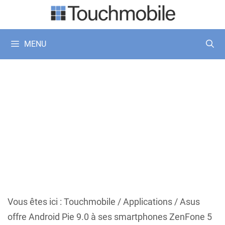
Aller
au
contenu
MENU
Vous êtes ici :
Touchmobile
/
Applications
/
Asus
offre Android Pie 9.0 à ses smartphones ZenFone 5