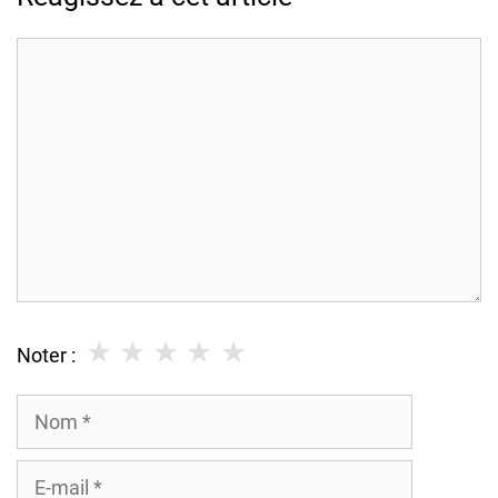
Commentaire
★
★
★
★
★
Noter :
Nom
E-