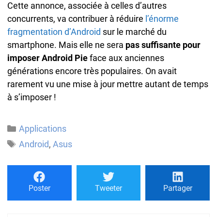
Cette annonce, associée à celles d’autres
concurrents, va contribuer à réduire
l’énorme
fragmentation d’Android
sur le marché du
smartphone. Mais elle ne sera
pas suffisante pour
imposer Android Pie
face aux anciennes
générations encore très populaires. On avait
rarement vu une mise à jour mettre autant de temps
à s’imposer !
Catégories
Applications
Étiquettes
Android
,
Asus
Poster
Tweeter
Partager