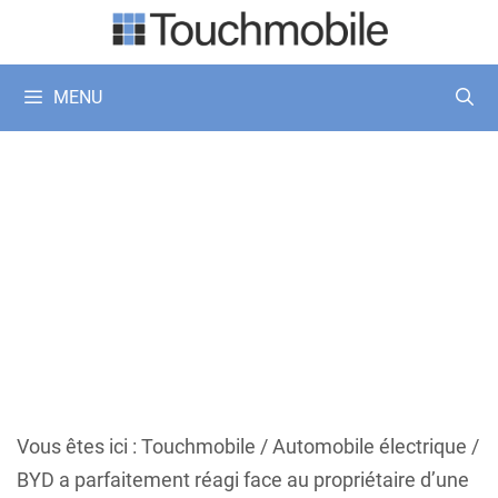
Aller
au
contenu
MENU
Vous êtes ici :
Touchmobile
/
Automobile électrique
/
BYD a parfaitement réagi face au propriétaire d’une