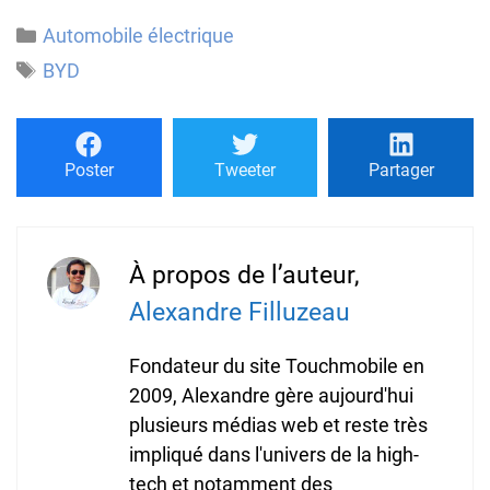
Catégories
Automobile électrique
Étiquettes
BYD
Poster
Tweeter
Partager
À propos de l’auteur,
Alexandre Filluzeau
Fondateur du site Touchmobile en
2009, Alexandre gère aujourd'hui
plusieurs médias web et reste très
impliqué dans l'univers de la high-
tech et notamment des