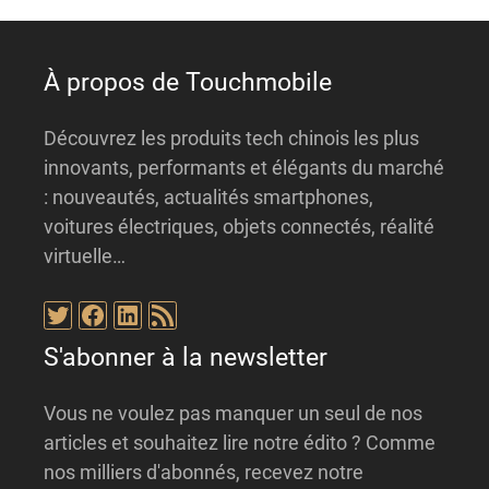
v
e
:
À propos de Touchmobile
Découvrez les produits tech chinois les plus
innovants, performants et élégants du marché
: nouveautés, actualités smartphones,
voitures électriques, objets connectés, réalité
virtuelle…
Twitter
Facebook
LinkedIn
Flux RSS
S'abonner à la newsletter
Vous ne voulez pas manquer un seul de nos
articles et souhaitez lire notre édito ? Comme
nos milliers d'abonnés, recevez notre