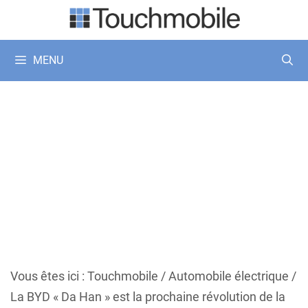
Aller
au
contenu
MENU
Vous êtes ici :
Touchmobile
/
Automobile électrique
/
La BYD « Da Han » est la prochaine révolution de la