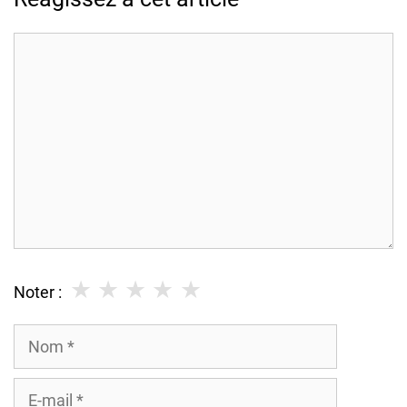
Commentaire
★
★
★
★
★
Noter :
Nom
E-