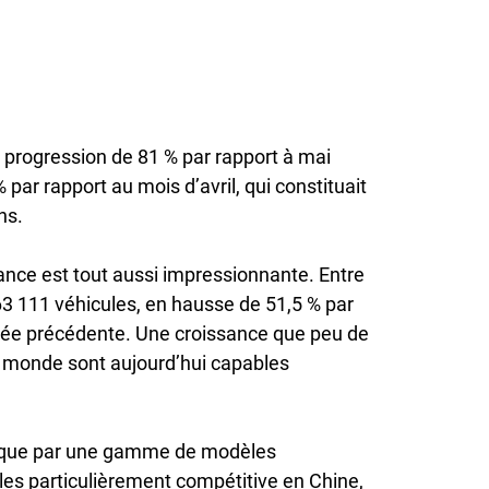
progression de 81 % par rapport à mai
par rapport au mois d’avril, qui constituait
ns.
dance est tout aussi impressionnante. Entre
263 111 véhicules, en hausse de 51,5 % par
née précédente. Une croissance que peu de
 monde sont aujourd’hui capables
lique par une gamme de modèles
les particulièrement compétitive en Chine,