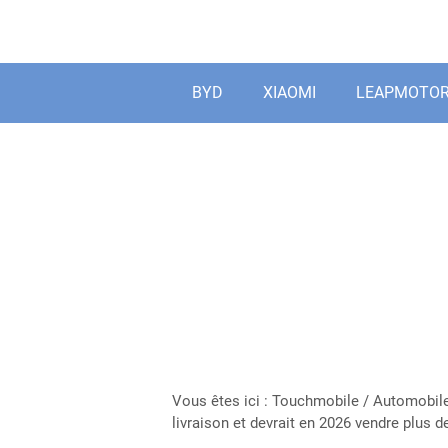
Aller
au
contenu
BYD
XIAOMI
LEAPMOTO
Vous êtes ici :
Touchmobile
/
Automobile
livraison et devrait en 2026 vendre plus 