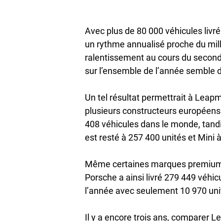
Avec plus de 80 000 véhicules livré
un rythme annualisé proche du mil
ralentissement au cours du second
sur l’ensemble de l’année semble 
Un tel résultat permettrait à Leap
plusieurs constructeurs européens 
408 véhicules dans le monde, tandi
est resté à 257 400 unités et Mini 
Même certaines marques premium 
Porsche a ainsi livré 279 449 véhic
l’année avec seulement 10 970 uni
Il y a encore trois ans, comparer