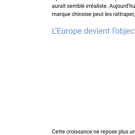
aurait semblé irréaliste. Aujourd’hui
marque chinoise peut les rattraper,
L’Europe devient l’obje
Cette croissance ne repose plus u