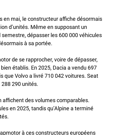
s en mai, le constructeur affiche désormais
lion d’unités. Même en supposant un
 semestre, dépasser les 600 000 véhicules
désormais à sa portée.
motor de se rapprocher, voire de dépasser,
bien établis. En 2025, Dacia a vendu 697
s que Volvo a livré 710 042 voitures. Seat
à 288 290 unités.
affichent des volumes comparables.
ules en 2025, tandis qu’Alpine a terminé
tés.
 Leapmotor à ces constructeurs européens