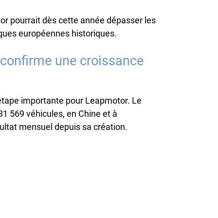
tor pourrait dès cette année dépasser les
ques européennes historiques.
 confirme une croissance
tape importante pour Leapmotor. Le
81 569 véhicules, en Chine et à
ésultat mensuel depuis sa création.