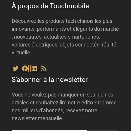
:
À propos de Touchmobile
Découvrez les produits tech chinois les plus
innovants, performants et élégants du marché
: nouveautés, actualités smartphones,
voitures électriques, objets connectés, réalité
virtuelle…
Twitter
Facebook
LinkedIn
Flux RSS
S'abonner à la newsletter
Vous ne voulez pas manquer un seul de nos
articles et souhaitez lire notre édito ? Comme
nos milliers d'abonnés, recevez notre
newsletter mensuelle.