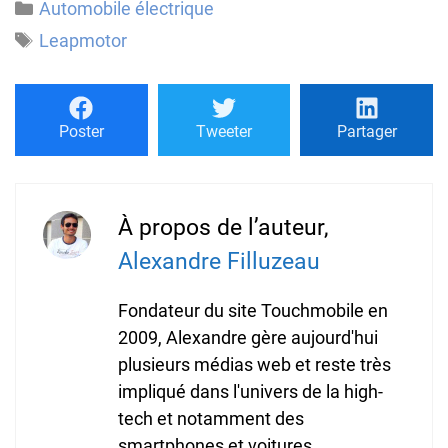
Catégories
Automobile électrique
Étiquettes
Leapmotor
Poster
Tweeter
Partager
À propos de l’auteur,
Alexandre Filluzeau
Fondateur du site Touchmobile en
2009, Alexandre gère aujourd'hui
plusieurs médias web et reste très
impliqué dans l'univers de la high-
tech et notamment des
smartphones et voitures