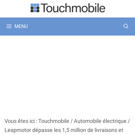
Aller
au
contenu
MENU
Vous êtes ici :
Touchmobile
/
Automobile électrique
/
Leapmotor dépasse les 1,5 million de livraisons et