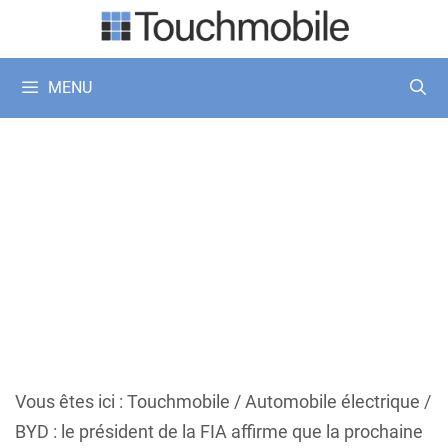
Aller
au
contenu
MENU
Vous êtes ici :
Touchmobile
/
Automobile électrique
/
BYD : le président de la FIA affirme que la prochaine