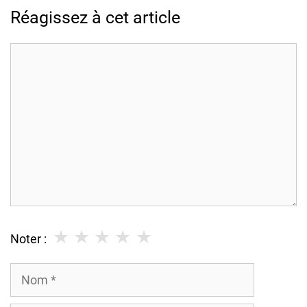
Réagissez à cet article
Commentaire
★
★
★
★
★
Noter :
Nom