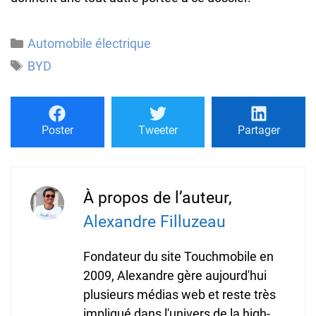
Catégories
Automobile électrique
Étiquettes
BYD
Poster
Tweeter
Partager
À propos de l’auteur,
Alexandre Filluzeau
Fondateur du site Touchmobile en
2009, Alexandre gère aujourd'hui
plusieurs médias web et reste très
impliqué dans l'univers de la high-