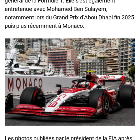
général de la Formule 1. Elle s’est également
entretenue avec Mohamed Ben Sulayem,
notamment lors du Grand Prix d’Abou Dhabi fin 2025
puis plus récemment à Monaco.
Les photos publiées par le président de la FIA après