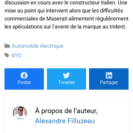
discussion en cours avec le constructeur italien. Une
mise au point qui intervient alors que les difficultés
commerciales de Maserati alimentent régulièrement
les spéculations sur l’avenir de la marque au trident.
Catégories
Automobile électrique
Étiquettes
BYD
Poster
Tweeter
Partager
À propos de l’auteur,
Alexandre Filluzeau