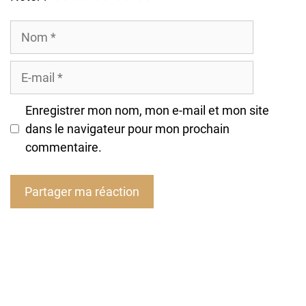
Nom
E-
mail
Enregistrer mon nom, mon e-mail et mon site
dans le navigateur pour mon prochain
commentaire.
A
l
t
e
r