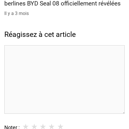
berlines BYD Seal 08 officiellement révélées
Il y a 3 mois
Réagissez à cet article
Commentaire
★
★
★
★
★
Noter :