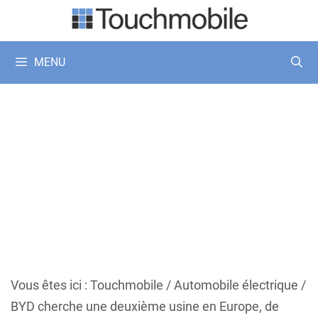
Aller
au
contenu
MENU
Vous êtes ici :
Touchmobile
/
Automobile électrique
/
BYD cherche une deuxième usine en Europe, de