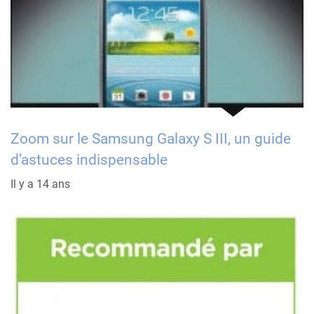
Zoom sur le Samsung Galaxy S III, un guide
d’astuces indispensable
Il y a 14 ans