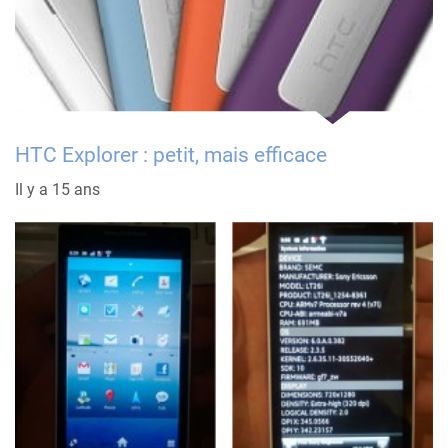
HTC Explorer : petit, mais efficace
Il y a 15 ans