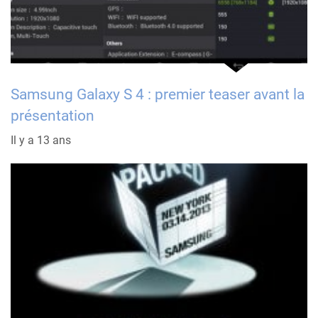
Samsung Galaxy S 4 : premier teaser avant la
présentation
Il y a 13 ans