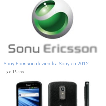
Sony Ericsson deviendra Sony en 2012
Il y a 15 ans