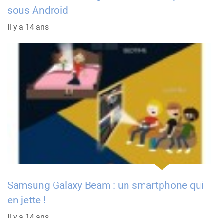
sous Android
Il y a 14 ans
Samsung Galaxy Beam : un smartphone qui
en jette !
Il y a 14 ans