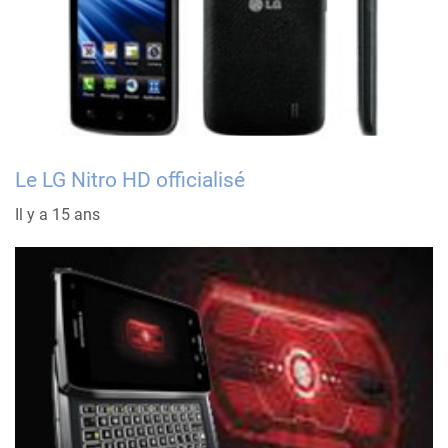
Le LG Nitro HD officialisé
Il y a 15 ans