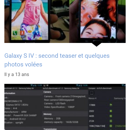
Galaxy S IV : second teaser et quelques
photos volées
Il y a 13 ans