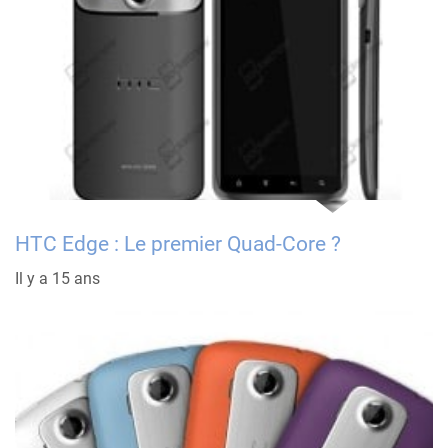
HTC Edge : Le premier Quad-Core ?
Il y a 15 ans