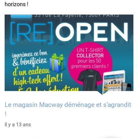
horizons !
Le magasin Macway déménage et s’agrandit
!
Il y a 13 ans