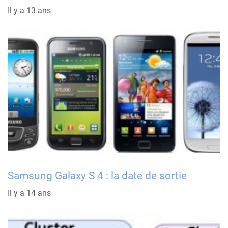
Il y a 13 ans
Samsung Galaxy S 4 : la date de sortie
Il y a 14 ans