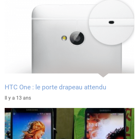
HTC One : le porte drapeau attendu
Il y a 13 ans