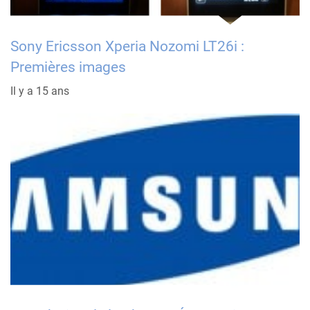
Sony Ericsson Xperia Nozomi LT26i :
Premières images
Il y a 15 ans