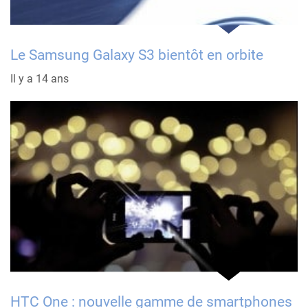
Le Samsung Galaxy S3 bientôt en orbite
Il y a 14 ans
HTC One : nouvelle gamme de smartphones