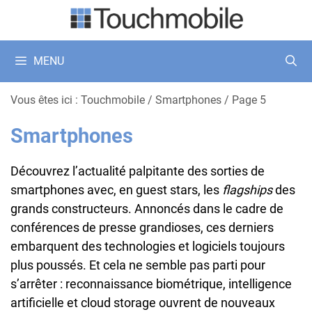
Aller
au
contenu
MENU
Vous êtes ici :
Touchmobile
/
Smartphones
/
Page 5
Smartphones
Découvrez l’actualité palpitante des sorties de
smartphones avec, en guest stars, les
flagships
des
grands constructeurs. Annoncés dans le cadre de
conférences de presse grandioses, ces derniers
embarquent des technologies et logiciels toujours
plus poussés. Et cela ne semble pas parti pour
s’arrêter : reconnaissance biométrique, intelligence
artificielle et cloud storage ouvrent de nouveaux