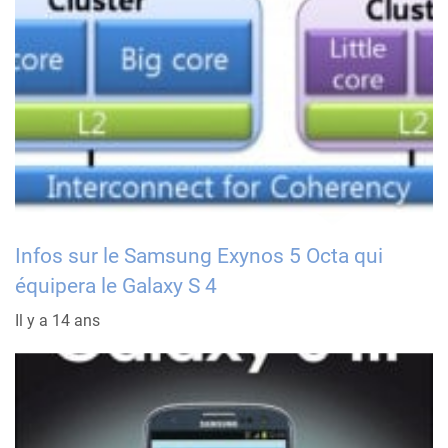
Infos sur le Samsung Exynos 5 Octa qui
équipera le Galaxy S 4
Il y a 14 ans