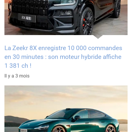
La Zeekr 8X enregistre 10 000 commandes
en 30 minutes : son moteur hybride affiche
1 381 ch !
Il y a 3 mois