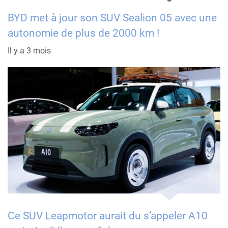
BYD met à jour son SUV Sealion 05 avec une
autonomie de plus de 2000 km !
Il y a 3 mois
Ce SUV Leapmotor aurait du s’appeler A10