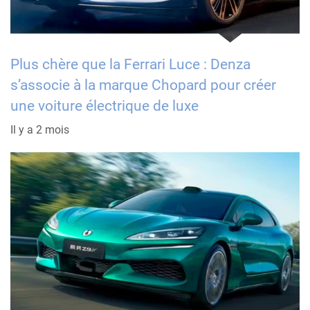
Plus chère que la Ferrari Luce : Denza
s’associe à la marque Chopard pour créer
une voiture électrique de luxe
Il y a 2 mois