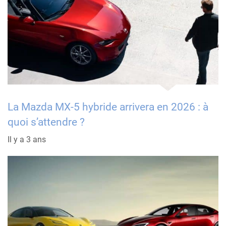
La Mazda MX-5 hybride arrivera en 2026 : à
quoi s’attendre ?
Il y a 3 ans