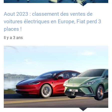
Aout 2023 : classement des ventes de
voitures électriques en Europe, Fiat perd 3
places !
Il y a 3 ans