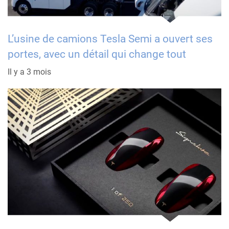
L’usine de camions Tesla Semi a ouvert ses
portes, avec un détail qui change tout
Il y a 3 mois