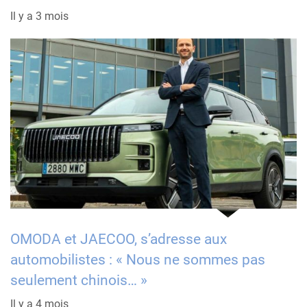
Il y a 3 mois
OMODA et JAECOO, s’adresse aux
automobilistes : « Nous ne sommes pas
seulement chinois… »
Il y a 4 mois