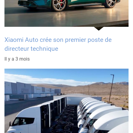
Xiaomi Auto crée son premier poste de
directeur technique
Il y a 3 mois