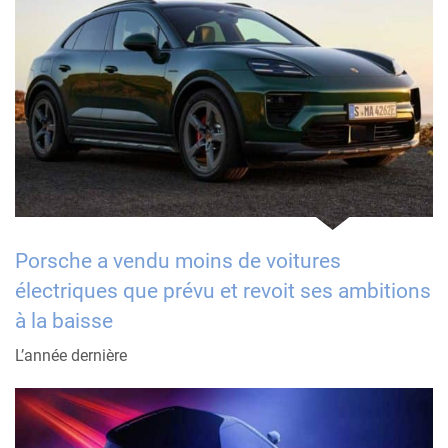
Porsche a vendu moins de voitures
électriques que prévu et revoit ses ambitions
à la baisse
L’année dernière