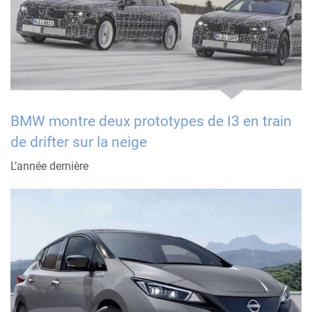
BMW montre deux prototypes de I3 en train
de drifter sur la neige
L’année dernière