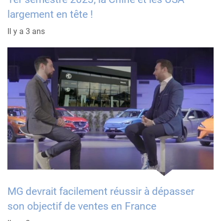
largement en tête !
Il y a 3 ans
MG devrait facilement réussir à dépasser
son objectif de ventes en France