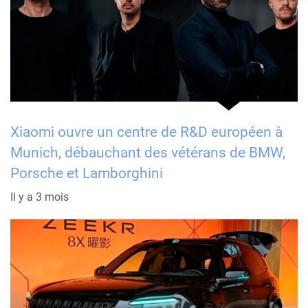
Xiaomi ouvre un centre de R&D européen à
Munich, débauchant des vétérans de BMW,
Porsche et Lamborghini
Il y a 3 mois