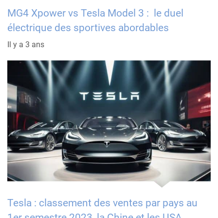
MG4 Xpower vs Tesla Model 3 : le duel
électrique des sportives abordables
Il y a 3 ans
Tesla : classement des ventes par pays au
1er semestre 2023, la Chine et les USA