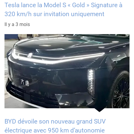
Tesla lance la Model S « Gold » Signature à
320 km/h sur invitation uniquement
Il y a 3 mois
BYD dévoile son nouveau grand SUV
électrique avec 950 km d’autonomie