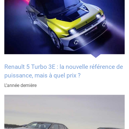
Renault 5 Turbo 3E : la nouvelle référence de
puissance, mais à quel prix ?
L’année dernière