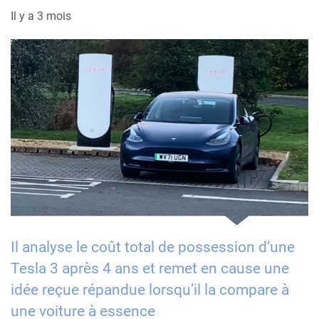
Il y a 3 mois
Il analyse le coût total de possession d’une
Tesla 3 après 4 ans et remet en cause une
idée reçue répandue lorsqu’il la compare à
une voiture à essence